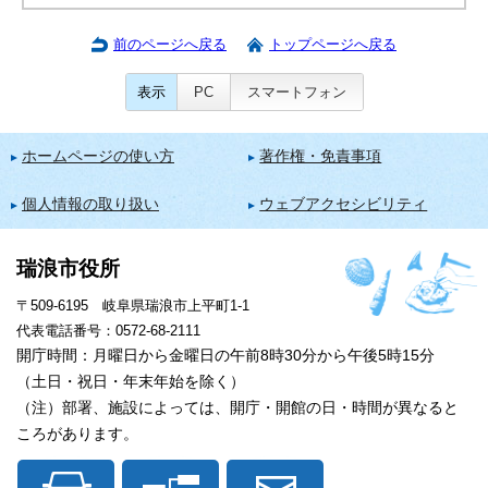
前のページへ戻る
トップページへ戻る
表示
PC
スマートフォン
ホームページの使い方
著作権・免責事項
個人情報の取り扱い
ウェブアクセシビリティ
瑞浪市役所
〒509-6195 岐阜県瑞浪市上平町1-1
代表電話番号：0572-68-2111
開庁時間：月曜日から金曜日の午前8時30分から午後5時15分
（土日・祝日・年末年始を除く）
（注）部署、施設によっては、開庁・開館の日・時間が異なると
ころがあります。