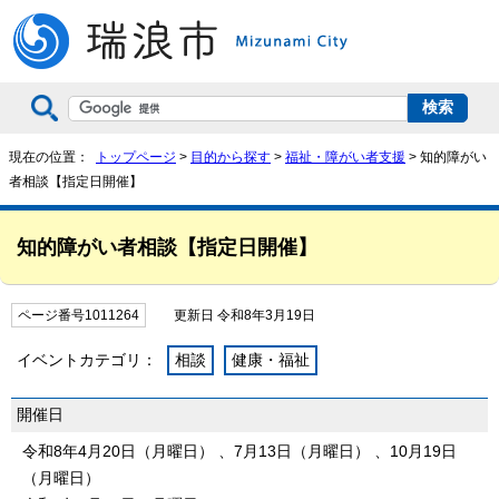
現在の位置：
トップページ
>
目的から探す
>
福祉・障がい者支援
> 知的障がい
者相談【指定日開催】
知的障がい者相談【指定日開催】
ページ番号1011264
更新日 令和8年3月19日
イベントカテゴリ：
相談
健康・福祉
開催日
令和8年4月20日（月曜日） 、7月13日（月曜日） 、10月19日
（月曜日）