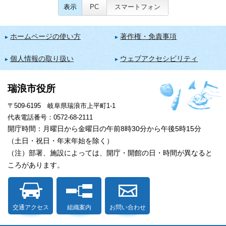
表示
PC
スマートフォン
ホームページの使い方
著作権・免責事項
個人情報の取り扱い
ウェブアクセシビリティ
瑞浪市役所
〒509-6195 岐阜県瑞浪市上平町1-1
代表電話番号：0572-68-2111
開庁時間：月曜日から金曜日の午前8時30分から午後5時15分
（土日・祝日・年末年始を除く）
（注）部署、施設によっては、開庁・開館の日・時間が異なると
ころがあります。
交通アクセス
組織案内
お問い合わせ