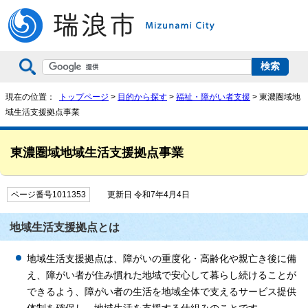
現在の位置：
トップページ
>
目的から探す
>
福祉・障がい者支援
> 東濃圏域地
域生活支援拠点事業
東濃圏域地域生活支援拠点事業
ページ番号1011353
更新日 令和7年4月4日
地域生活支援拠点とは
地域生活支援拠点は、障がいの重度化・高齢化や親亡き後に備
え、障がい者が住み慣れた地域で安心して暮らし続けることが
できるよう、障がい者の生活を地域全体で支えるサービス提供