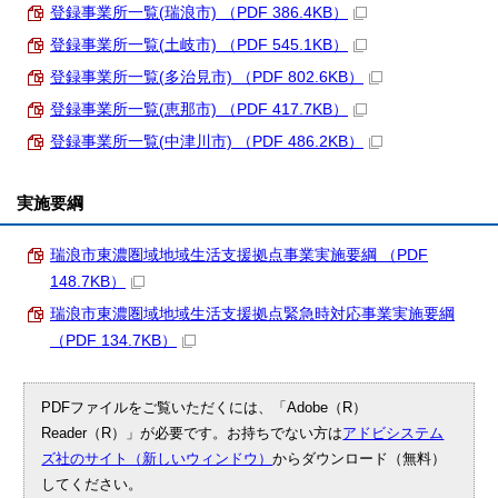
登録事業所一覧(瑞浪市) （PDF 386.4KB）
登録事業所一覧(土岐市) （PDF 545.1KB）
登録事業所一覧(多治見市) （PDF 802.6KB）
登録事業所一覧(恵那市) （PDF 417.7KB）
登録事業所一覧(中津川市) （PDF 486.2KB）
実施要綱
瑞浪市東濃圏域地域生活支援拠点事業実施要綱 （PDF
148.7KB）
瑞浪市東濃圏域地域生活支援拠点緊急時対応事業実施要綱
（PDF 134.7KB）
PDFファイルをご覧いただくには、「Adobe（R）
Reader（R）」が必要です。お持ちでない方は
アドビシステム
ズ社のサイト（新しいウィンドウ）
からダウンロード（無料）
してください。