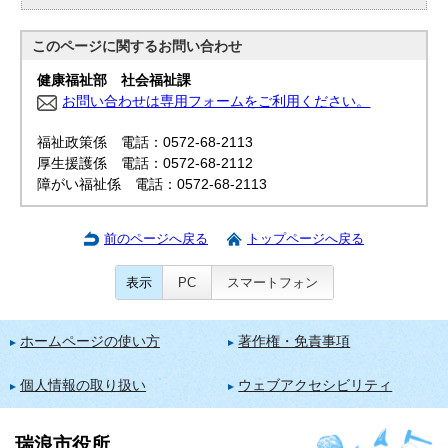
このページに関する
お問い合わせ
健康福祉部 社会福祉課
お問い合わせは専用フォームをご利用ください。
福祉政策係 電話：0572-68-2113
厚生援護係 電話：0572-68-2112
障がい福祉係 電話：0572-68-2113
前のページへ戻る
トップページへ戻る
表示
PC
スマートフォン
ホームページの使い方
著作権・免責事項
個人情報の取り扱い
ウェブアクセシビリティ
瑞浪市役所