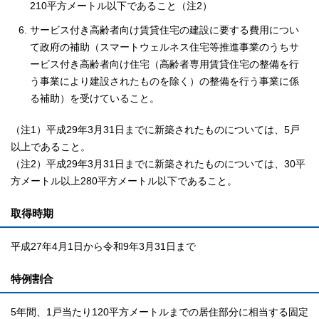
210平方メートル以下であること（注2）
サービス付き高齢者向け賃貸住宅の建設に要する費用につい
て政府の補助（スマートウェルネス住宅等推進事業のうちサ
ービス付き高齢者向け住宅（高齢者専用賃貸住宅の整備を行
う事業により建設されたものを除く）の整備を行う事業に係
る補助）を受けていること。
（注1）平成29年3月31日までに新築されたものについては、5戸
以上であること。
（注2）平成29年3月31日までに新築されたものについては、30平
方メートル以上280平方メートル以下であること。
取得時期
平成27年4月1日から令和9年3月31日まで
特例割合
5年間、1戸当たり120平方メートルまでの居住部分に相当する固定