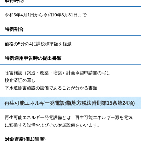
取得時期
令和6年4月1日から令和10年3月31日まで
特例割合
価格の5分の4に課税標準額を軽減
特例適用申告時の提出書類
除害施設（築造・改築・増築）計画承認申請書の写し
検査済証の写し
下水道除害施設の設備であることが分かる書類
再生可能エネルギー発電設備(地方税法附則第15条第24項)
再生可能エネルギー発電設備とは、再生可能エネルギー源を電気
に変換する設備およびその附属設備をいいます。
対象資産(償却資産)