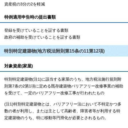
資産税の3分の2を軽減
特例適用申告時の提出書類
登録を受けていることを証する書類
政府の補助を受けていることを証する書類
特別特定建築物(地方税法附則第15条の11第12項)
対象資産(家屋)
特別特定建築物(注1)に該当する家屋のうち、地方税法施行規則附
則第7条の2第1項に定める既存建築物バリアフリー改修事業の補助
を受けて、一定のバリアフリー改修工事が行われたもの
(注1)特別特定建築物とは、バリアフリー法において不特定かつ多
数の者が利用し、または主として高齢者、障害者等が利用する特
定建築物のうち、特に移動等円滑化が必要とされるもの。