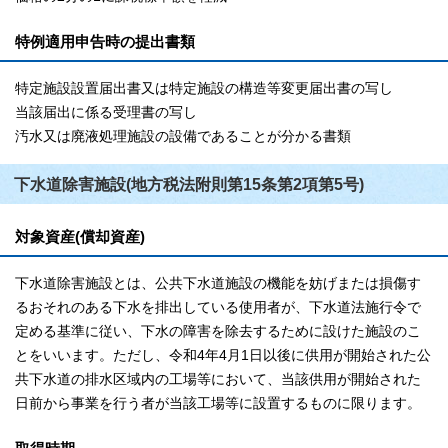
特例適用申告時の提出書類
特定施設設置届出書又は特定施設の構造等変更届出書の写し
当該届出に係る受理書の写し
汚水又は廃液処理施設の設備であることが分かる書類
下水道除害施設(地方税法附則第15条第2項第5号)
対象資産(償却資産)
下水道除害施設とは、公共下水道施設の機能を妨げまたは損傷す
るおそれのある下水を排出している使用者が、下水道法施行令で
定める基準に従い、下水の障害を除去するために設けた施設のこ
とをいいます。ただし、令和4年4月1日以後に供用が開始された公
共下水道の排水区域内の工場等において、当該供用が開始された
日前から事業を行う者が当該工場等に設置するものに限ります。