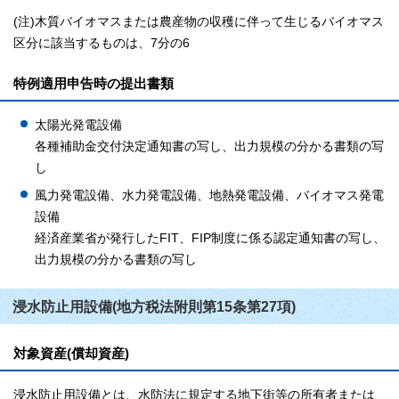
(注)木質バイオマスまたは農産物の収穫に伴って生じるバイオマス
区分に該当するものは、7分の6
特例適用申告時の提出書類
太陽光発電設備
各種補助金交付決定通知書の写し、出力規模の分かる書類の写
し
風力発電設備、水力発電設備、地熱発電設備、バイオマス発電
設備
経済産業省が発行したFIT、FIP制度に係る認定通知書の写し、
出力規模の分かる書類の写し
浸水防止用設備(地方税法附則第15条第27項)
対象資産(償却資産)
浸水防止用設備とは、水防法に規定する地下街等の所有者または