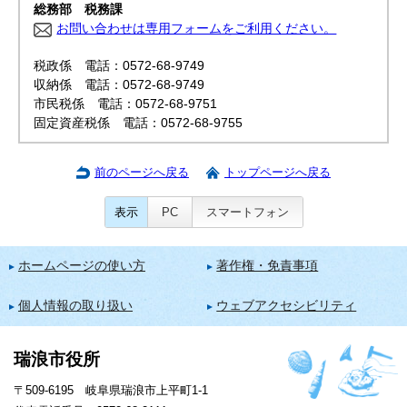
総務部 税務課
お問い合わせは専用フォームをご利用ください。
税政係 電話：0572-68-9749
収納係 電話：0572-68-9749
市民税係 電話：0572-68-9751
固定資産税係 電話：0572-68-9755
前のページへ戻る
トップページへ戻る
表示
PC
スマートフォン
ホームページの使い方
著作権・免責事項
個人情報の取り扱い
ウェブアクセシビリティ
瑞浪市役所
〒509-6195 岐阜県瑞浪市上平町1-1