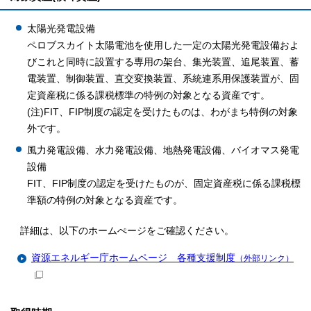
太陽光発電設備
ペロブスカイト太陽電池を使用した一定の太陽光発電設備およ
びこれと同時に設置する専用の架台、集光装置、追尾装置、蓄
電装置、制御装置、直交変換装置、系統連系用保護装置が、固
定資産税に係る課税標準の特例の対象となる資産です。
(注)FIT、FIP制度の認定を受けたものは、わがまち特例の対象
外です。
風力発電設備、水力発電設備、地熱発電設備、バイオマス発電
設備
FIT、FIP制度の認定を受けたものが、固定資産税に係る課税標
準額の特例の対象となる資産です。
詳細は、以下のホームぺージをご確認ください。
資源エネルギー庁ホームページ 各種支援制度
（外部リンク）