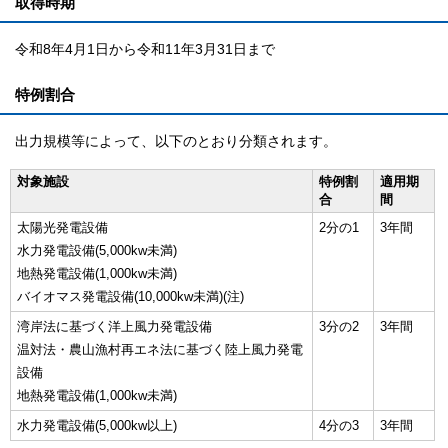
取得時期
令和8年4月1日から令和11年3月31日まで
特例割合
出力規模等によって、以下のとおり分類されます。
対象施設
特例割
適用期
合
間
太陽光発電設備
2分の1
3年間
水力発電設備(5,000kw未満)
地熱発電設備(1,000kw未満)
バイオマス発電設備(10,000kw未満)(注)
湾岸法に基づく洋上風力発電設備
3分の2
3年間
温対法・農山漁村再エネ法に基づく陸上風力発電
設備
地熱発電設備(1,000kw未満)
水力発電設備(5,000kw以上)
4分の3
3年間