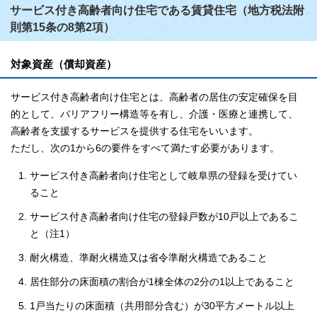
サービス付き高齢者向け住宅である賃貸住宅（地方税法附
則第15条の8第2項）
対象資産（償却資産）
サービス付き高齢者向け住宅とは、高齢者の居住の安定確保を目
的として、バリアフリー構造等を有し、介護・医療と連携して、
高齢者を支援するサービスを提供する住宅をいいます。
ただし、次の1から6の要件をすべて満たす必要があります。
サービス付き高齢者向け住宅として岐阜県の登録を受けてい
ること
サービス付き高齢者向け住宅の登録戸数が10戸以上であるこ
と（注1）
耐火構造、準耐火構造又は省令準耐火構造であること
居住部分の床面積の割合が1棟全体の2分の1以上であること
1戸当たりの床面積（共用部分含む）が30平方メートル以上