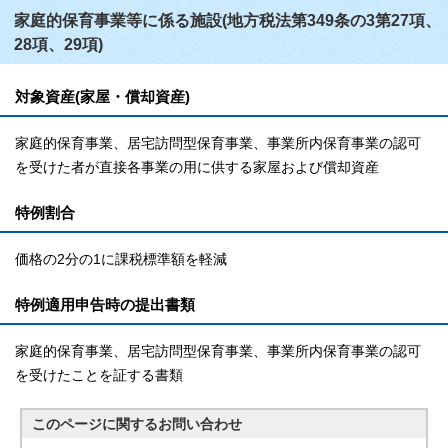
家庭的保育事業等に係る施設(地方税法第349条の3第27項、
28項、29項)
対象資産(家屋・償却資産)
家庭的保育事業、居宅訪問型保育事業、事業所内保育事業の認可
を受けた者が直接各事業の用に供する家屋および償却資産
特例割合
価格の2分の1に課税標準額を軽減
特例適用申告時の提出書類
家庭的保育事業、居宅訪問型保育事業、事業所内保育事業の認可
を受けたことを証する書類
このページに関する
お問い合わせ