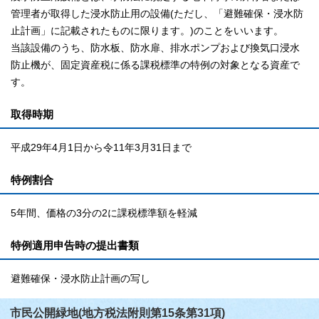
管理者が取得した浸水防止用の設備(ただし、「避難確保・浸水防
止計画」に記載されたものに限ります。)のことをいいます。
当該設備のうち、防水板、防水扉、排水ポンプおよび換気口浸水
防止機が、固定資産税に係る課税標準の特例の対象となる資産で
す。
取得時期
平成29年4月1日から令11年3月31日まで
特例割合
5年間、価格の3分の2に課税標準額を軽減
特例適用申告時の提出書類
避難確保・浸水防止計画の写し
市民公開緑地(地方税法附則第15条第31項)