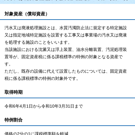
対象資産（償却資産）
汚水又は廃液処理施設とは、水質汚濁防止法に規定する特定施設
又は指定地域特定施設を設置する工事又は事業場の汚水又は廃液
を処理する施設のことをいいます。
当該施設における沈澱又は浮上装置、油水分離装置、汚泥処理装
置等が、固定資産税に係る課税標準の特例の対象となる資産で
す。
ただし、既存の設備に代えて設置したものについては、固定資産
税に係る課税標準の特例の対象外です。
取得時期
令和6年4月1日から令和10年3月31日まで
特例割合
価格の2分の1に課税標準額を軽減