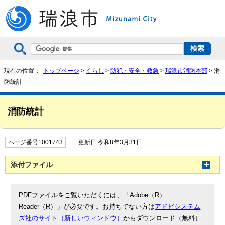
現在の位置：
トップページ
>
くらし
>
防犯・安全・救急
>
瑞浪市消防本部
> 消
防統計
消防統計
ページ番号1001743
更新日 令和8年3月31日
添付ファイル
PDFファイルをご覧いただくには、「Adobe（R）
Reader（R）」が必要です。お持ちでない方は
アドビシステム
ズ社のサイト（新しいウィンドウ）
からダウンロード（無料）