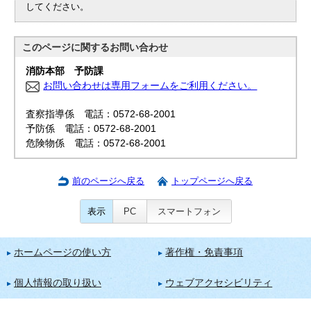
してください。
このページに関する
お問い合わせ
消防本部 予防課
お問い合わせは専用フォームをご利用ください。
査察指導係 電話：0572-68-2001
予防係 電話：0572-68-2001
危険物係 電話：0572-68-2001
前のページへ戻る
トップページへ戻る
表示
PC
スマートフォン
ホームページの使い方
著作権・免責事項
個人情報の取り扱い
ウェブアクセシビリティ