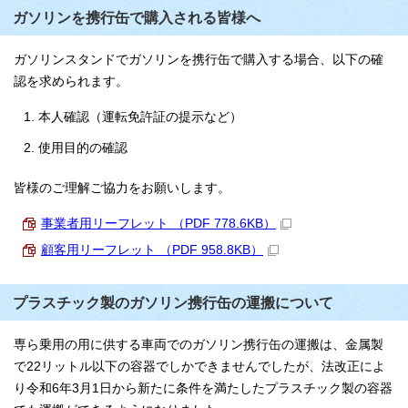
ガソリンを携行缶で購入される皆様へ
ガソリンスタンドでガソリンを携行缶で購入する場合、以下の確
認を求められます。
本人確認（運転免許証の提示など）
使用目的の確認
皆様のご理解ご協力をお願いします。
事業者用リーフレット （PDF 778.6KB）
顧客用リーフレット （PDF 958.8KB）
プラスチック製のガソリン携行缶の運搬について
専ら乗用の用に供する車両でのガソリン携行缶の運搬は、金属製
で22リットル以下の容器でしかできませんでしたが、法改正によ
り令和6年3月1日から新たに条件を満たしたプラスチック製の容器