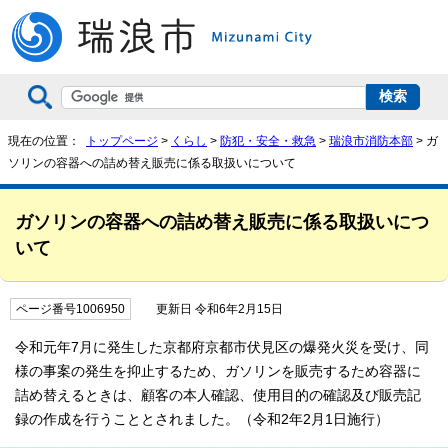
現在の位置：
トップページ
>
くらし
>
防犯・安全・救急
>
瑞浪市消防本部
> ガ
ソリンの容器への詰め替え販売に係る取扱いについて
ガソリンの容器への詰め替え販売に係る取扱いにつ
いて
ページ番号1006950
更新日 令和6年2月15日
令和元年7月に発生した京都府京都市伏見区の爆発火災を受け、同
様の事案の発生を抑止するため、ガソリンを販売するため容器に
詰め替えるときは、顧客の本人確認、使用目的の確認及び販売記
録の作成を行うこととされました。（令和2年2月1日施行）