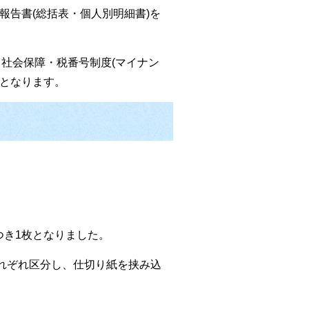
報告書(総括表・個人別明細書)を
は、社会保障・税番号制度(マイナン
要となります。
つき1枚となりました。
れぞれ区分し、仕切り紙を挟み込