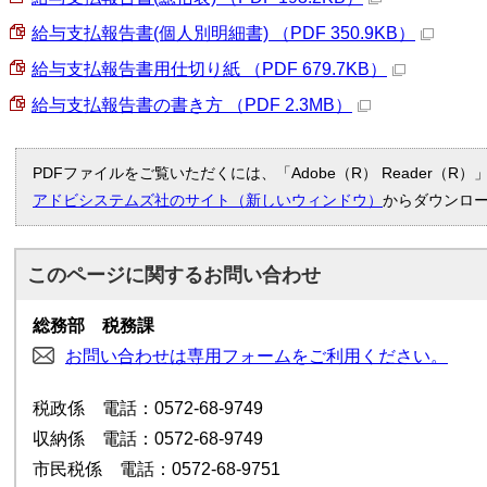
給与支払報告書(個人別明細書) （PDF 350.9KB）
給与支払報告書用仕切り紙 （PDF 679.7KB）
給与支払報告書の書き方 （PDF 2.3MB）
PDFファイルをご覧いただくには、「Adobe（R） Reader（
アドビシステムズ社のサイト（新しいウィンドウ）
からダウンロ
このページに関する
お問い合わせ
総務部 税務課
お問い合わせは専用フォームをご利用ください。
税政係 電話：0572-68-9749
収納係 電話：0572-68-9749
市民税係 電話：0572-68-9751