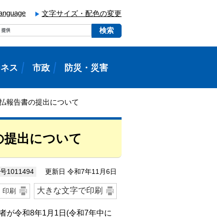
language
文字サイズ・配色の変更
ジネス
市政
防災・災害
与支払報告書の提出について
書の提出について
更新日 令和7年11月6日
1011494
大きな文字で印刷
印刷
が令和8年1月1日(令和7年中に