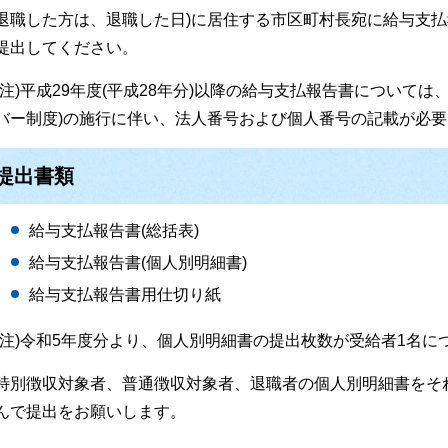
退職した方は、退職した日)に居住する市区町村長宛に給与支払
提出してください。
(注)平成29年度(平成28年分)以降の給与支払報告書について
バー制度)の施行に伴い、法人番号および個人番号の記載が必
提出書類
給与支払報告書(総括表)
給与支払報告書(個人別明細書)
給与支払報告書用仕切り紙
(注)令和5年度分より、個人別明細書の提出枚数が受給者1名に
特別徴収対象者、普通徴収対象者、退職者の個人別明細書をそ
んで提出をお願いします。