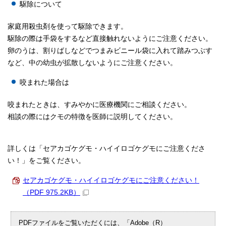
駆除について
家庭用殺虫剤を使って駆除できます。
駆除の際は手袋をするなど直接触れないようにご注意ください。
卵のうは、割りばしなどでつまみビニール袋に入れて踏みつぶす
など、中の幼虫が拡散しないようにご注意ください。
咬まれた場合は
咬まれたときは、すみやかに医療機関にご相談ください。
相談の際にはクモの特徴を医師に説明してください。
詳しくは「セアカゴケグモ・ハイイロゴケグモにご注意くださ
い！」をご覧ください。
セアカゴケグモ・ハイイロゴケグモにご注意ください！
（PDF 975.2KB）
PDFファイルをご覧いただくには、「Adobe（R）