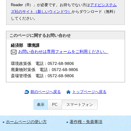
Reader（R）」が必要です。お持ちでない方は
アドビシステム
ズ社のサイト（新しいウィンドウ）
からダウンロード（無料）
してください。
このページに関する
お問い合わせ
経済部 環境課
お問い合わせは専用フォームをご利用ください。
環境政策係 電話：0572-68-9806
廃棄物対策係 電話：0572-68-9806
斎場管理係 電話：0572-68-9806
前のページへ戻る
トップページへ戻る
表示
PC
スマートフォン
ホームページの使い方
著作権・免責事項