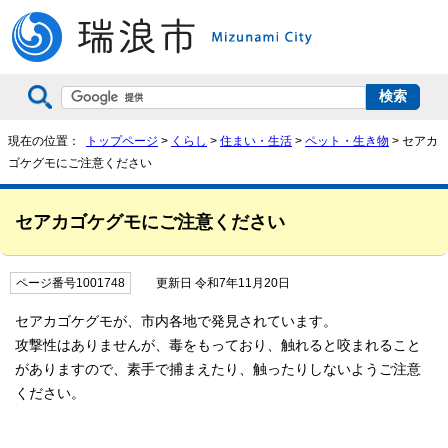
現在の位置：
トップページ
>
くらし
>
住まい・生活
>
ペット・生き物
> セアカ
ゴケグモにご注意ください
セアカゴケグモにご注意ください
ページ番号1001748
更新日 令和7年11月20日
セアカゴケグモが、市内各地で発見されています。
攻撃性はありませんが、毒をもっており、触れると咬まれること
がありますので、素手で捕まえたり、触ったりしないようご注意
ください。