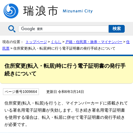
現在の位置：
トップページ
>
くらし
>
戸籍・住民票・旅券・マイナンバー
>
住
民票
> 住所変更(転入・転居)時に行う電子証明書の発行手続きについて
住所変更(転入・転居)時に行う電子証明書の発行手
続きについて
ページ番号1009664
更新日 令和6年3月14日
住所変更(転入・転居)を行うと、マイナンバーカードに搭載されて
いる署名用電子証明書が失効します。引き続き署名用電子証明書
を使用する場合は、転入・転居に併せて電子証明書の発行手続き
が必要です。