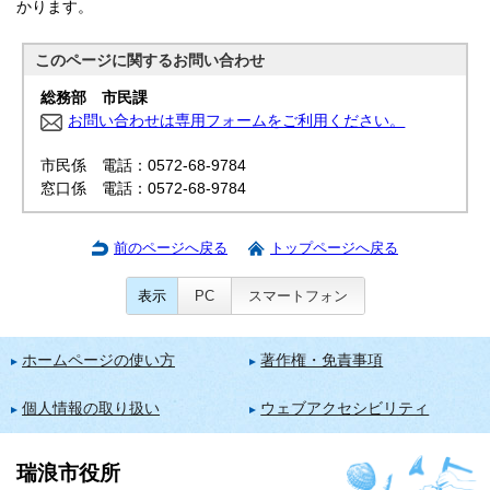
かります。
このページに関する
お問い合わせ
総務部 市民課
お問い合わせは専用フォームをご利用ください。
市民係 電話：0572-68-9784
窓口係 電話：0572-68-9784
前のページへ戻る
トップページへ戻る
表示
PC
スマートフォン
ホームページの使い方
著作権・免責事項
個人情報の取り扱い
ウェブアクセシビリティ
瑞浪市役所