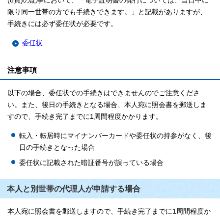
(8頁)の記事において、「電子証明書の発行については、当日中に
限り同一世帯の方でも手続きできます。」と記載がありますが、
手続きには必ず委任状が必要です。
委任状
注意事項
以下の場合、委任状での手続きはできませんのでご注意くださ
い。また、後日の手続きとなる場合、本人宛に照会書を郵送しま
すので、手続き完了までに1周間程度かかります。
転入・転居時にマイナンバーカードや委任状の持参がなく、後
日の手続きとなった場合
委任状に記載された暗証番号が誤っている場合
本人と別世帯の代理人が申請する場合
本人宛に照会書を郵送しますので、手続き完了までに1周間程度か