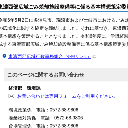
東濃西部広域ごみ焼却施設整備等に係る基本構想策定委
令和6年5月2日に多治見市、瑞浪市および土岐市におけるごみ
の広域化に関する協定を締結しました。それに基づき、東濃西
基本構想を策定することとなりました。令和6年度に、学識経
成する東濃西部広域ごみ焼却施設整備等に係る基本構想策定委
東濃西部広域行政事務組合
（外部リンク）
このページに関する
お問い合わせ
経済部 環境課
お問い合わせは専用フォームをご利用ください。
環境政策係 電話：0572-68-9806
廃棄物対策係 電話：0572-68-9806
斎場管理係 電話：0572-68-9806