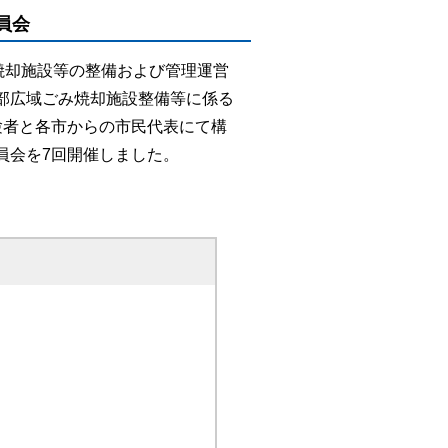
員会
焼却施設等の整備および管理運営
部広域ごみ焼却施設整備等に係る
験者と各市からの市民代表にて構
員会を7回開催しました。