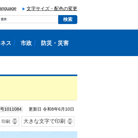
language
文字サイズ・配色の変更
ジネス
市政
防災・災害
更新日 令和8年6月10日
1011084
大きな文字で印刷
印刷