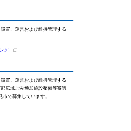
て設置、運営および維持管理する
ンク）
て設置、運営および維持管理する
西部広域ごみ焼却施設整備等審議
見市で募集しています。