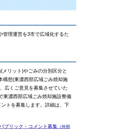
や管理運営を3市で広域化するた
(メリット)やごみの分別区分と
本構想(東濃西部広域ごみ焼却施
て、広くご意見を募集させていた
)まで東濃西部広域ごみ焼却施設整備
メントを募集します。詳細は、下
パブリック・コメント募集
（外部