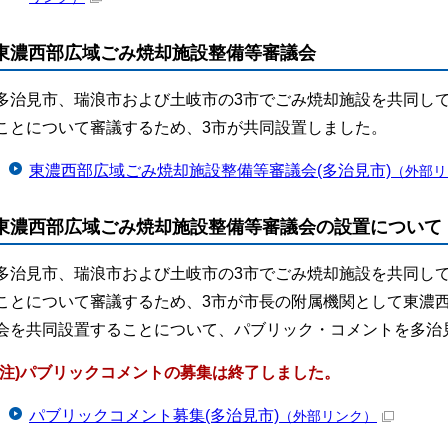
東濃西部広域ごみ焼却施設整備等審議会
多治見市、瑞浪市および土岐市の3市でごみ焼却施設を共同し
ことについて審議するため、3市が共同設置しました。
東濃西部広域ごみ焼却施設整備等審議会(多治見市)
（外部リ
東濃西部広域ごみ焼却施設整備等審議会の設置について
多治見市、瑞浪市および土岐市の3市でごみ焼却施設を共同し
ことについて審議するため、3市が市長の附属機関として東濃
会を共同設置することについて、パブリック・コメントを多治
(注)パブリックコメントの募集は終了しました。
パブリックコメント募集(多治見市)
（外部リンク）