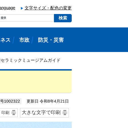
language
文字サイズ・配色の変更
ジネス
市政
防災・災害
濃セラミックミュージアムガイド
更新日 令和8年4月21日
1002322
大きな文字で印刷
印刷