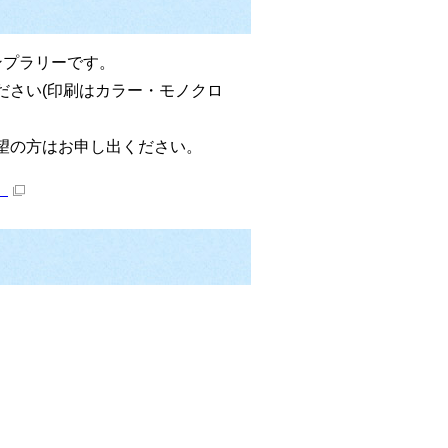
ンプラリーです。
ださい(印刷はカラー・モノクロ
望の方はお申し出ください。
）