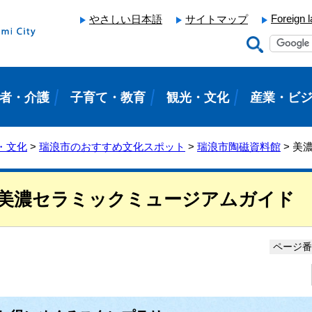
Foreign 
やさしい日本語
サイトマップ
者・介護
子育て・教育
観光・文化
産業・ビ
・文化
>
瑞浪市のおすすめ文化スポット
>
瑞浪市陶磁資料館
> 美
美濃セラミックミュージアムガイド
ページ番号