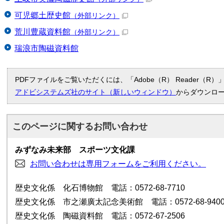
可児郷土歴史館
（外部リンク）
荒川豊蔵資料館
（外部リンク）
瑞浪市陶磁資料館
PDFファイルをご覧いただくには、「Adobe（R） Reader（
アドビシステムズ社のサイト（新しいウィンドウ）
からダウンロ
このページに関する
お問い合わせ
みずなみ未来部 スポーツ文化課
お問い合わせは専用フォームをご利用ください。
歴史文化係 化石博物館 電話：0572-68-7710
歴史文化係 市之瀬廣太記念美術館 電話：0572-68-940
歴史文化係 陶磁資料館 電話：0572-67-2506