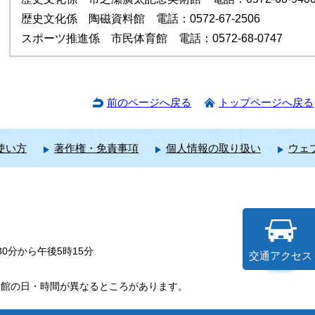
歴史文化係 陶磁資料館 電話：0572-67-2506
スポーツ推進係 市民体育館 電話：0572-68-0747
前のページへ戻る
トップページへ戻る
使い方
著作権・免責事項
個人情報の取り扱い
ウェ
0分から午後5時15分
交通アクセス
開館の日・時間が異なるところがあります。