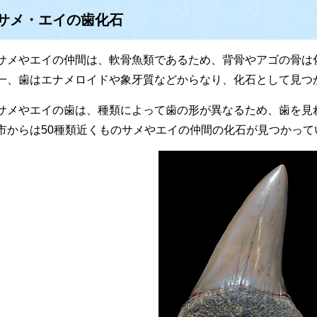
サメ・エイの歯化石
サメやエイの仲間は、軟骨魚類であるため、背骨やアゴの骨は
一、歯はエナメロイドや象牙質などからなり、化石として見つ
サメやエイの歯は、種類によって歯の形が異なるため、歯を見
市からは50種類近くものサメやエイの仲間の化石が見つかって