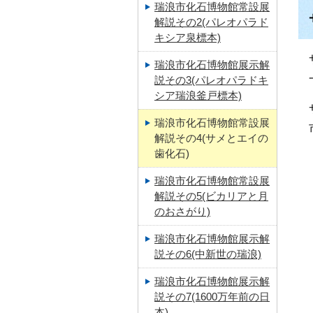
瑞浪市化石博物館常設展
解説その2(パレオパラド
キシア泉標本)
瑞浪市化石博物館展示解
説その3(パレオパラドキ
シア瑞浪釜戸標本)
瑞浪市化石博物館常設展
解説その4(サメとエイの
歯化石)
瑞浪市化石博物館常設展
解説その5(ビカリアと月
のおさがり)
瑞浪市化石博物館展示解
説その6(中新世の瑞浪)
瑞浪市化石博物館展示解
説その7(1600万年前の日
本)