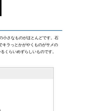
での小さなものがほとんどです。石
でキラっとかがやくものがサメの
かるくらいめずらしいものです。
0