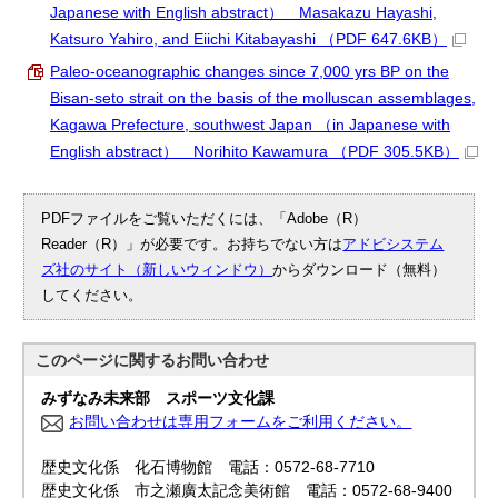
Japanese with English abstract） Masakazu Hayashi,
Katsuro Yahiro, and Eiichi Kitabayashi
（PDF 647.6KB）
Paleo-oceanographic changes since 7,000 yrs BP on the
Bisan-seto strait on the basis of the molluscan assemblages,
Kagawa Prefecture, southwest Japan （in Japanese with
English abstract） Norihito Kawamura
（PDF 305.5KB）
PDFファイルをご覧いただくには、「Adobe（R）
Reader（R）」が必要です。お持ちでない方は
アドビシステム
ズ社のサイト（新しいウィンドウ）
からダウンロード（無料）
してください。
このページに関する
お問い合わせ
みずなみ未来部 スポーツ文化課
お問い合わせは専用フォームをご利用ください。
歴史文化係 化石博物館 電話：0572-68-7710
歴史文化係 市之瀬廣太記念美術館 電話：0572-68-9400