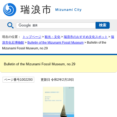
現在の位置：
トップページ
>
観光・文化
>
瑞浪市のおすすめ文化スポット
>
瑞
浪市化石博物館
>
Bulletin of the Mizunami Fossil Museum
>
Bulletin of the
Mizunami Fossil Museum, no.29
Bulletin of the Mizunami Fossil Museum, no.29
ページ番号1002293
更新日 令和2年2月19日