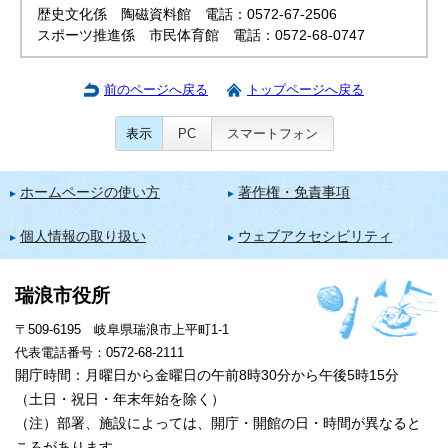
歴史文化係 陶磁資料館 電話：0572-67-2506
スポーツ推進係 市民体育館 電話：0572-68-0747
前のページへ戻る
トップページへ戻る
表示
PC
スマートフォン
ホームページの使い方
著作権・免責事項
個人情報の取り扱い
ウェブアクセシビリティ
瑞浪市役所
〒509-6195 岐阜県瑞浪市上平町1-1
代表電話番号：0572-68-2111
開庁時間：月曜日から金曜日の午前8時30分から午後5時15分
（土日・祝日・年末年始を除く）
（注）部署、施設によっては、開庁・開館の日・時間が異なると
ころがあります。