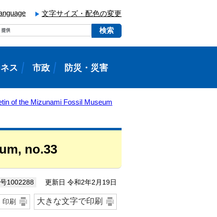
language
文字サイズ・配色の変更
ジネス
市政
防災・災害
etin of the Mizunami Fossil Museum
eum, no.33
更新日 令和2年2月19日
1002288
大きな文字で印刷
印刷