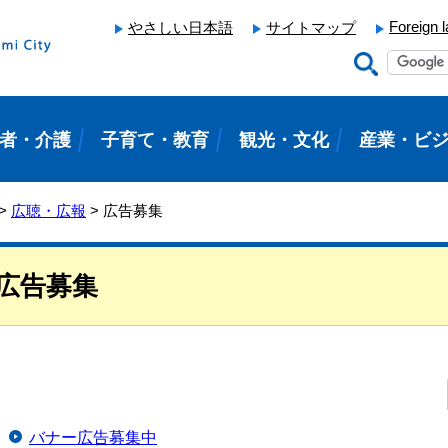
Foreign 
やさしい日本語
サイトマップ
者・介護
子育て・教育
観光・文化
産業・ビ
>
広聴・広報
> 広告募集
広告募集
バナー広告募集中