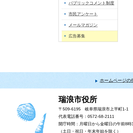
パブリックコメント制度
市民アンケート
メールマガジン
広告募集
ホームページの
瑞浪市役所
〒509-6195 岐阜県瑞浪市上平町1-1
代表電話番号：0572-68-2111
開庁時間：月曜日から金曜日の午前8時3
（土日・祝日・年末年始を除く）