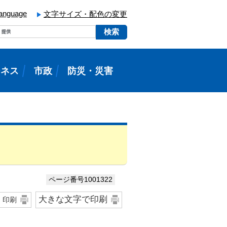
language
文字サイズ・配色の変更
ジネス
市政
防災・災害
ページ番号1001322
大きな文字で印刷
印刷