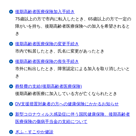
後期高齢者医療保険加入手続き
75歳以上の方で市内に転入したとき、65歳以上の方で一定の
障がいを持ち、後期高齢者医療保険への加入を希望されると
き
後期高齢者医療保険の変更手続き
市内で転居したとき、氏名に変更があったとき
後期高齢者医療保険の喪失手続き
市外に転出したとき、障害認定による加入を取り消したいと
き
葬祭費の支給(後期高齢者医療保険)
後期高齢者医療に加入している方が亡くなられたとき
DV支援措置対象者の方への健康保険にかかるお知らせ
新型コロナウィルス感染症に伴う国民健康保険、後期高齢者
医療保険の傷病手当金の支給について
ぎふ・すこやか健診