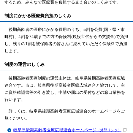
するため、みんなで医療費を負担する支え合いのしくみです。
制度にかかる医療費負担のしくみ
後期高齢者の医療にかかる費用のうち、5割を公費(国・県・市
町村)、4割を74歳までの方の保険料(現役世代からの支援金)で負担
し、残りの1割を被保険者の皆さんに納めていただく保険料で負担
します。
制度の運営のしくみ
後期高齢者医療制度の運営主体は、岐阜県後期高齢者医療広域
連合です。市は、岐阜県後期高齢者医療広域連合と協力して、主
に資格確認書等の引き渡し、申請や届出の受付などの窓口業務を
行います。
詳しくは、岐阜県後期高齢者医療広域連合のホームページをご
覧ください。
岐阜県後期高齢者医療広域連合ホームページ
（外部リンク）