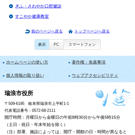
ぎふ・さわやか口腔健診
すこやか健康教室
前のページへ戻る
トップページへ戻る
表示
PC
スマートフォン
ホームページの使い方
著作権・免責事項
個人情報の取り扱い
ウェブアクセシビリティ
瑞浪市役所
〒509-6195 岐阜県瑞浪市上平町1-1
代表電話番号：0572-68-2111
開庁時間：月曜日から金曜日の午前8時30分から午後5時15分
（土日・祝日・年末年始を除く）
（注）部署、施設によっては、開庁・開館の日・時間が異なると