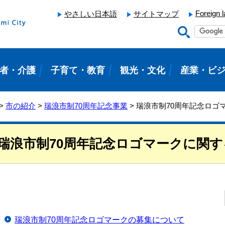
Foreign 
やさしい日本語
サイトマップ
者・介護
子育て・教育
観光・文化
産業・ビ
>
市の紹介
>
瑞浪市制70周年記念事業
> 瑞浪市制70周年記念ロ
瑞浪市制70周年記念ロゴマークに関
瑞浪市制70周年記念ロゴマークの募集について