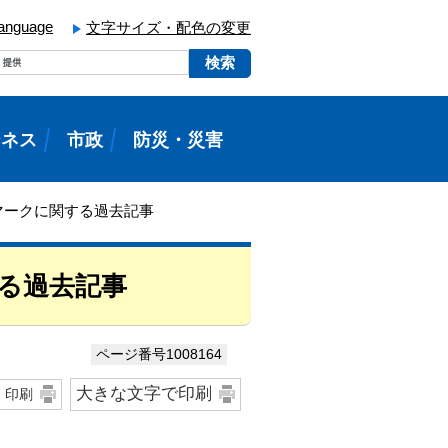
language
文字サイズ・配色の変更
ジネス
市政
防災・災害
ゴマークに関する過去記事
する過去記事
ページ番号1008164
大きな文字で印刷
印刷