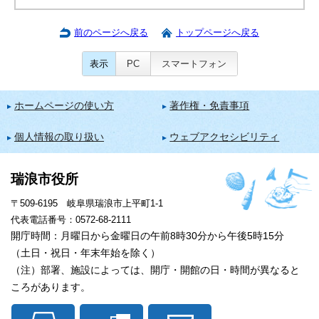
前のページへ戻る
トップページへ戻る
表示
PC
スマートフォン
ホームページの使い方
著作権・免責事項
個人情報の取り扱い
ウェブアクセシビリティ
瑞浪市役所
〒509-6195 岐阜県瑞浪市上平町1-1
代表電話番号：0572-68-2111
開庁時間：月曜日から金曜日の午前8時30分から午後5時15分
（土日・祝日・年末年始を除く）
（注）部署、施設によっては、開庁・開館の日・時間が異なると
ころがあります。