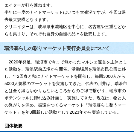
エイターが軒を連ねます。
半年に一度のナイトマーケットはいつも大盛況ですが、今回は過
去最大規模となります。
クリエイターは、岐阜県東濃地区を中心に、名古屋や三重などか
らも集まり、それぞれ自身の自慢の品々を販売します。
瑞浪暮らしの彩りマーケット実行委員会について
2020年発足。瑞浪市で今まで無かったマルシェ運営を主体とし
た活動を、瑞浪駅前広場から開催。活動場所を瑞浪市民公園に移
し、年2回春と秋にナイトマーケットを開催し、毎回3000人から
5000人規模のマーケットを実施してきた。代表の川井は、瑞浪市
とは全く縁もゆかりもないところからのご縁で繋がり、瑞浪市の
ポテンシャルに惚れ込み計画し、実施してきた。現在は、物と人
の繋がりを深め、循環をつくるマーケット「瑞浪暮らし整うマー
ケット」を年3回新しい活動として2023年から実施している。
団体概要