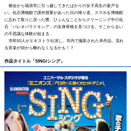
都会から瑞浪市に引っ越してきたばかりの女子高生の釜戸る
い。化石博物館で課外授業があった日の帰り道、スマホを博物館
に忘れて取りに戻った際、ひょんなことからクリーニング中の化
石「パレオパラドキシア」の全身骨格を見つける。そこからるい
の不思議な体験が始まる…
市民50人がエキストラ出演し、市内で撮影された本作品。流れ
る音楽が頭から離れなくなるかも！？
作品タイトル「SING/シング」