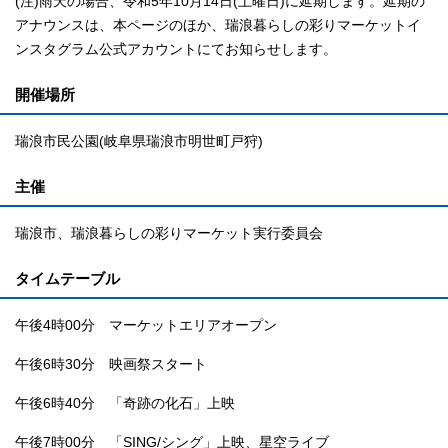
(注)雨天の場合、令和5年10月14日(土曜日)に延期します。延期の
アナウンスは、本ページのほか、瑞浪暮らしの彩りマーケットイ
ンスタグラム公式アカウントにてお知らせします。
開催場所
瑞浪市民公園(岐阜県瑞浪市明世町戸狩)
主催
瑞浪市、瑞浪暮らしの彩りマーケット実行委員会
タイムテーブル
午後4時00分 マーケットエリアオープン
午後6時30分 映画祭スタート
午後6時40分 「奇跡の化石」上映
午後7時00分 「SING/シング」上映、星空ライブ