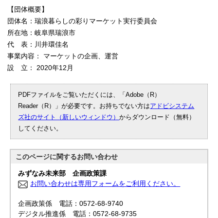
【団体概要】
団体名：瑞浪暮らしの彩りマーケット実行委員会
所在地：岐阜県瑞浪市
代 表：川井環佳名
事業内容： マーケットの企画、運営
設 立： 2020年12月
PDFファイルをご覧いただくには、「Adobe（R）
Reader（R）」が必要です。お持ちでない方は
アドビシステム
ズ社のサイト（新しいウィンドウ）
からダウンロード（無料）
してください。
このページに関する
お問い合わせ
みずなみ未来部 企画政策課
お問い合わせは専用フォームをご利用ください。
企画政策係 電話：0572-68-9740
デジタル推進係 電話：0572-68-9735