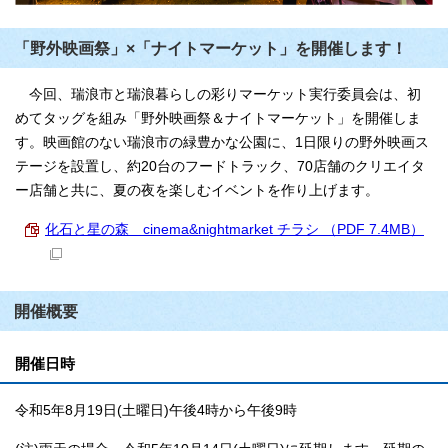
「野外映画祭」×「ナイトマーケット」を開催します！
今回、瑞浪市と瑞浪暮らしの彩りマーケット実行委員会は、初
めてタッグを組み「野外映画祭＆ナイトマーケット」を開催しま
す。映画館のない瑞浪市の緑豊かな公園に、1日限りの野外映画ス
テージを設置し、約20台のフードトラック、70店舗のクリエイタ
ー店舗と共に、夏の夜を楽しむイベントを作り上げます。
化石と星の森 cinema&nightmarket チラシ （PDF 7.4MB）
開催概要
開催日時
令和5年8月19日(土曜日)午後4時から午後9時