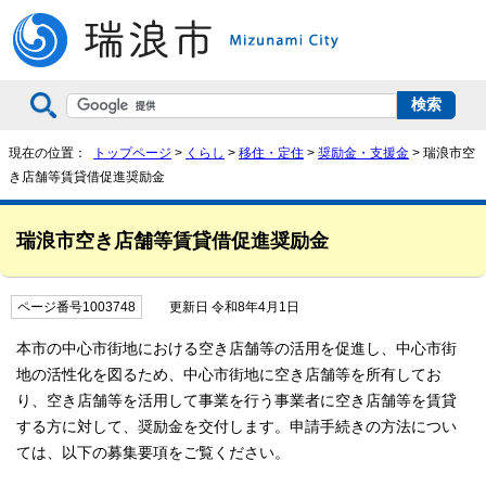
現在の位置：
トップページ
>
くらし
>
移住・定住
>
奨励金・支援金
> 瑞浪市空
き店舗等賃貸借促進奨励金
瑞浪市空き店舗等賃貸借促進奨励金
ページ番号1003748
更新日 令和8年4月1日
本市の中心市街地における空き店舗等の活用を促進し、中心市街
地の活性化を図るため、中心市街地に空き店舗等を所有してお
り、空き店舗等を活用して事業を行う事業者に空き店舗等を賃貸
する方に対して、奨励金を交付します。申請手続きの方法につい
ては、以下の募集要項をご覧ください。