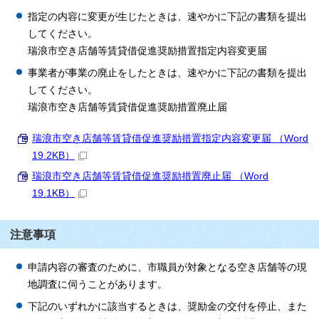
指定の内容に変更が生じたときは、速やかに下記の書類を提出
してください。
瑞浪市空き店舗等賃貸借促進奨励措置指定内容変更届
事業者が事業の廃止をしたときは、速やかに下記の書類を提出
してください。
瑞浪市空き店舗等賃貸借促進奨励措置廃止届
瑞浪市空き店舗等賃貸借促進奨励措置指定内容変更届 （Word
19.2KB）
瑞浪市空き店舗等賃貸借促進奨励措置廃止届 （Word
19.1KB）
注意事項
申請内容の審査のために、市職員が対象となる空き店舗等の現
地調査に伺うことがあります。
下記のいずれかに該当するときは、奨励金の交付を停止、また