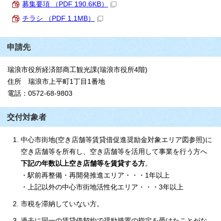
募集要項 （PDF 190.6KB）
チラシ （PDF 1.1MB）
申請先
瑞浪市役所経済部商工観光課(瑞浪市役所4階)
住所 瑞浪市上平町1丁目1番地
電話：0572-68-9803
交付対象者
中心市街地(空き店舗等賃貸借促進奨励金対象エリア図参照)に
空き店舗等を所有し、空き店舗等を活用して事業を行う方へ
下記の年数以上空き店舗等を賃貸する方
。
・駅前再整備・再開発推進エリア・・・1年以上
・上記以外の中心市街地活性化エリア・・・3年以上
市税を滞納していない方。
過去に同一の賃貸借契約で奨励措置の指定を受けたことがな