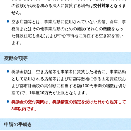
の親族が代表を務める法人に賃貸する場合は
交付対象となりま
せん
。
空き店舗等とは、事業活動に使用されていない店舗、倉庫、事
務所またはその他事業活動のための施設(それらの機能をもっ
た併設住宅も含む)および中心市街地に所在する空き家を言い
ます。
奨励金額等
奨励金額は、空き店舗等を事業者に賃貸した場合に、事業活動
として活用される店舗等および店舗等敷地に係る固定資産税お
よび都市計画税の納付額に相当する額(100円未満の端数は切り
捨て)で、1年度
10万円
が上限となります。
奨励金の交付期間は、
奨励措置の指定を受けた日から起算して
3年以内です。
申請の手続き