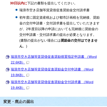
30日以内に
下記の書類を提出してください。
瑞浪市空き店舗等賃貸借促進奨励金交付請求書
初年度に固定資産税および都市計画税を完納後、奨励
金の交付申請書・交付請求書を提出していただきます
が、2年度目以降の申請においても完納後に奨励金の
交付申請書・交付請求書の提出が必要となります。
(書類の提出がない場合には
奨励金の交付はできませ
ん
。)
瑞浪市空き店舗等賃貸借促進奨励措置指定申請書 （Word
22.6KB）
瑞浪市空き店舗等賃貸借促進奨励金交付申請書 （Word
19.8KB）
瑞浪市空き店舗等賃貸借促進奨励金交付請求書 （Word
19.4KB）
変更・廃止の届出