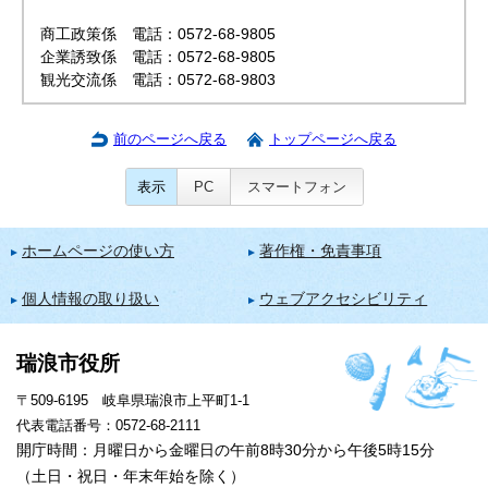
商工政策係 電話：0572-68-9805
企業誘致係 電話：0572-68-9805
観光交流係 電話：0572-68-9803
前のページへ戻る
トップページへ戻る
表示
PC
スマートフォン
ホームページの使い方
著作権・免責事項
個人情報の取り扱い
ウェブアクセシビリティ
瑞浪市役所
〒509-6195 岐阜県瑞浪市上平町1-1
代表電話番号：0572-68-2111
開庁時間：月曜日から金曜日の午前8時30分から午後5時15分
（土日・祝日・年末年始を除く）