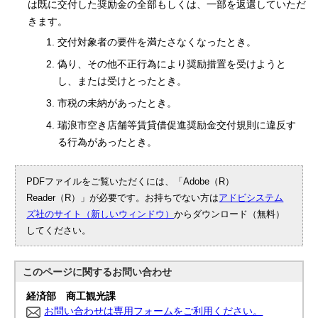
は既に交付した奨励金の全部もしくは、一部を返還していただ
きます。
交付対象者の要件を満たさなくなったとき。
偽り、その他不正行為により奨励措置を受けようと
し、または受けとったとき。
市税の未納があったとき。
瑞浪市空き店舗等賃貸借促進奨励金交付規則に違反す
る行為があったとき。
PDFファイルをご覧いただくには、「Adobe（R）
Reader（R）」が必要です。お持ちでない方は
アドビシステム
ズ社のサイト（新しいウィンドウ）
からダウンロード（無料）
してください。
このページに関する
お問い合わせ
経済部 商工観光課
お問い合わせは専用フォームをご利用ください。