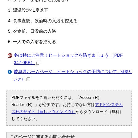
湯温設定41度以下
食事直後、飲酒時の入浴を控える
夕食前、日没前の入浴
一人での入浴を控える
冬は特にご注意！ヒートショックを防ぎましょう （PDF
347.0KB）
岐阜県ホームページ ヒートショックの予防について
（外部リ
ンク）
PDFファイルをご覧いただくには、「Adobe（R）
Reader（R）」が必要です。お持ちでない方は
アドビシステム
ズ社のサイト（新しいウィンドウ）
からダウンロード（無料）
してください。
このページに関する
お問い合わせ