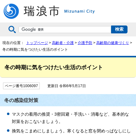
現在の位置：
トップページ
>
高齢者・介護
>
介護予防
>
高齢期の健康づくり
>
冬の時期に気をつけたい生活のポイント
冬の時期に気をつけたい生活のポイント
ページ番号1006097
更新日 令和6年5月17日
冬の感染症対策
マスクの着用の推奨・3密回避・手洗い・消毒など、基本的な
対策をおこないましょう。
換気をこまめにしましょう。寒くなると窓を閉めっぱなしにし