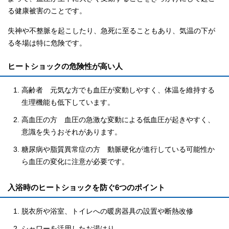
る健康被害のことです。
失神や不整脈を起こしたり、急死に至ることもあり、気温の下が
る冬場は特に危険です。
ヒートショックの危険性が高い人
高齢者 元気な方でも血圧が変動しやすく、体温を維持する
生理機能も低下しています。
高血圧の方 血圧の急激な変動による低血圧が起きやすく、
意識を失うおそれがあります。
糖尿病や脂質異常症の方 動脈硬化が進行している可能性か
ら血圧の変化に注意が必要です。
入浴時のヒートショックを防ぐ6つのポイント
脱衣所や浴室、トイレへの暖房器具の設置や断熱改修
シャワーを活用したお湯はり