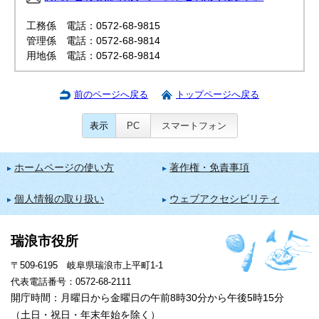
工務係 電話：0572-68-9815
管理係 電話：0572-68-9814
用地係 電話：0572-68-9814
前のページへ戻る
トップページへ戻る
表示
PC
スマートフォン
ホームページの使い方
著作権・免責事項
個人情報の取り扱い
ウェブアクセシビリティ
瑞浪市役所
〒509-6195 岐阜県瑞浪市上平町1-1
代表電話番号：0572-68-2111
開庁時間：月曜日から金曜日の午前8時30分から午後5時15分
（土日・祝日・年末年始を除く）