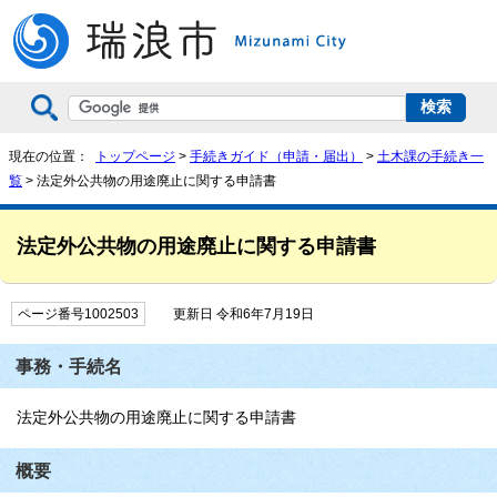
現在の位置：
トップページ
>
手続きガイド（申請・届出）
>
土木課の手続き一
覧
> 法定外公共物の用途廃止に関する申請書
法定外公共物の用途廃止に関する申請書
ページ番号1002503
更新日 令和6年7月19日
事務・手続名
法定外公共物の用途廃止に関する申請書
概要