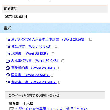
直通電話
0572-68-9814
書式
法定外公共物の用途廃止申請書 （Word 28.5KB）
各筆調書 （Word 40.5KB）
承諾書 （Word 28.5KB）
占拠事情調書 （Word 30.0KB）
買受誓約書 （Word 28.0KB）
同意書 （Word 23.5KB）
寄附申出書 （Word 23.5KB）
このページに関する
お問い合わせ
建設部 土木課
お問い合わせは専用フォームをご利用ください。