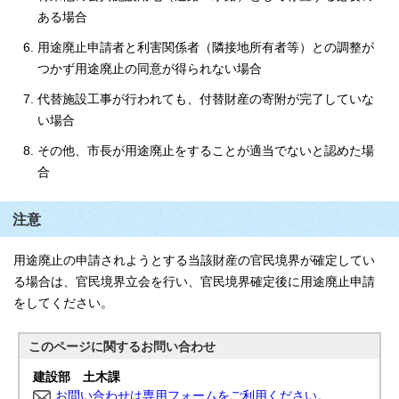
ある場合
用途廃止申請者と利害関係者（隣接地所有者等）との調整が
つかず用途廃止の同意が得られない場合
代替施設工事が行われても、付替財産の寄附が完了していな
い場合
その他、市長が用途廃止をすることが適当でないと認めた場
合
注意
用途廃止の申請されようとする当該財産の官民境界が確定してい
る場合は、官民境界立会を行い、官民境界確定後に用途廃止申請
をしてください。
このページに関する
お問い合わせ
建設部 土木課
お問い合わせは専用フォームをご利用ください。