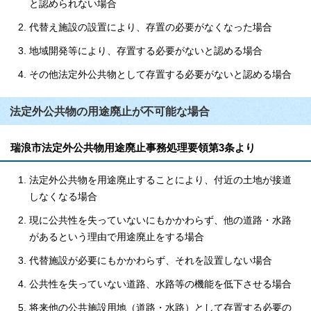
と認められない場合
代替え施設の設置により、存置の必要がなくなった場合
地域開発等により、存置する必要がないと認める場合
その他法定外公共物として存置する必要がないと認める場合
法定外公共物の用途廃止が不可能な場合
瑞浪市法定外公共物用途廃止事務処理要領第3条より
法定外公共物を用途廃止することにより、付近の土地が接道
しなくなる場合
現に公共性を失っていないにもかかわらず、他の道路・水路
があるという理由で用途廃止をする場合
代替施設が必要にもかかわらず、それを設置しない場合
公共性を失っていない道路、水路等の機能を低下させる場合
将来他の公共施設用地（道路・水路）として存置する必要の