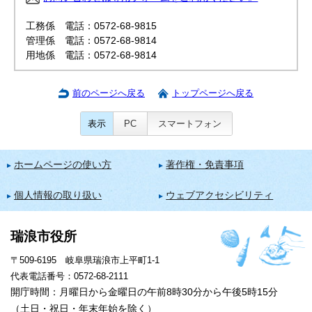
工務係 電話：0572-68-9815
管理係 電話：0572-68-9814
用地係 電話：0572-68-9814
前のページへ戻る
トップページへ戻る
表示
PC
スマートフォン
ホームページの使い方
著作権・免責事項
個人情報の取り扱い
ウェブアクセシビリティ
瑞浪市役所
〒509-6195 岐阜県瑞浪市上平町1-1
代表電話番号：0572-68-2111
開庁時間：月曜日から金曜日の午前8時30分から午後5時15分
（土日・祝日・年末年始を除く）