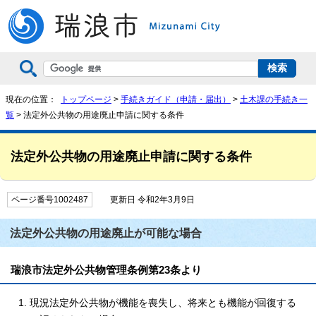
現在の位置：
トップページ
>
手続きガイド（申請・届出）
>
土木課の手続き一
覧
> 法定外公共物の用途廃止申請に関する条件
法定外公共物の用途廃止申請に関する条件
ページ番号1002487
更新日 令和2年3月9日
法定外公共物の用途廃止が可能な場合
瑞浪市法定外公共物管理条例第23条より
現況法定外公共物が機能を喪失し、将来とも機能が回復する