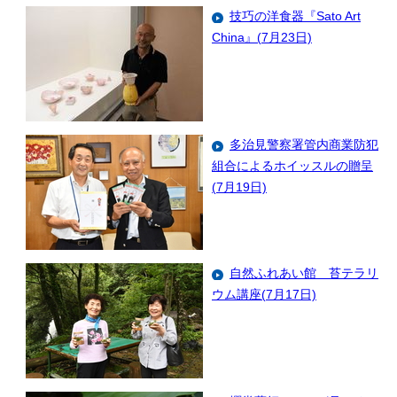
技巧の洋食器『Sato Art
China』(7月23日)
多治見警察署管内商業防犯
組合によるホイッスルの贈呈
(7月19日)
自然ふれあい館 苔テラリ
ウム講座(7月17日)