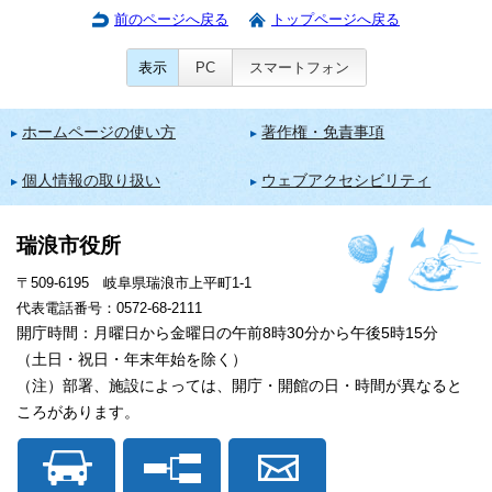
前のページへ戻る
トップページへ戻る
表示
PC
スマートフォン
ホームページの使い方
著作権・免責事項
個人情報の取り扱い
ウェブアクセシビリティ
瑞浪市役所
〒509-6195 岐阜県瑞浪市上平町1-1
代表電話番号：0572-68-2111
開庁時間：月曜日から金曜日の午前8時30分から午後5時15分
（土日・祝日・年末年始を除く）
（注）部署、施設によっては、開庁・開館の日・時間が異なると
ころがあります。