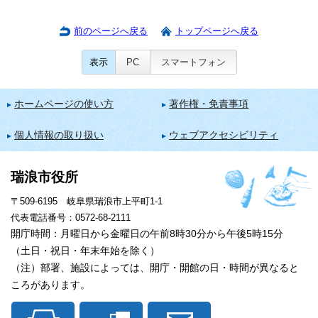
前のページへ戻る
トップページへ戻る
表示
PC
スマートフォン
ホームページの使い方
著作権・免責事項
個人情報の取り扱い
ウェブアクセシビリティ
瑞浪市役所
〒509-6195 岐阜県瑞浪市上平町1-1
代表電話番号：0572-68-2111
開庁時間：月曜日から金曜日の午前8時30分から午後5時15分
（土日・祝日・年末年始を除く）
（注）部署、施設によっては、開庁・開館の日・時間が異なると
ころがあります。