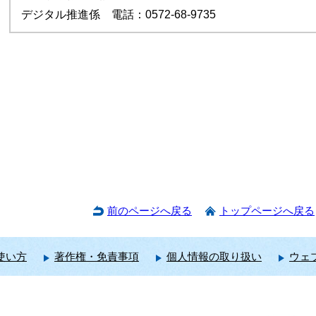
デジタル推進係 電話：0572-68-9735
前のページへ戻る
トップページへ戻る
使い方
著作権・免責事項
個人情報の取り扱い
ウェ