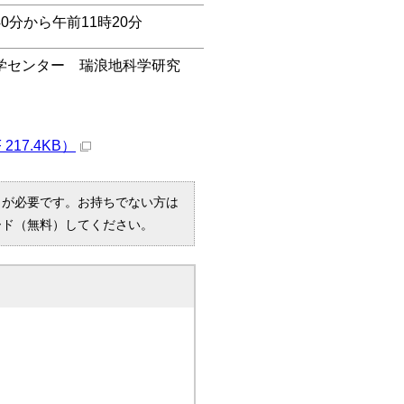
40分から午前11時20分
学センター 瑞浪地科学研究
17.4KB）
R）」が必要です。お持ちでない方は
ード（無料）してください。