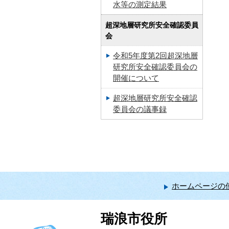
水等の測定結果
超深地層研究所安全確認委員
会
令和5年度第2回超深地層
研究所安全確認委員会の
開催について
超深地層研究所安全確認
委員会の議事録
ホームページの
瑞浪市役所