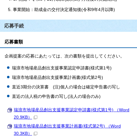
事業開始：助成金の交付決定通知後(令和9年4月以降)
応募手続
応募書類
企画提案の応募にあたっては、次の書類を提出してください。
瑞浪市地場産品創出支援事業認定申請書(様式第1号)
瑞浪市地場産品創出支援事業計画書(様式第2号)
直近3期分の決算書 (注)個人の場合は確定申告書の写し
直近の法人税の申告書の写し(法人の場合のみ)
瑞浪市地場産品創出支援事業認定申請書(様式第1号) （Word
20.9KB）
瑞浪市地場産品創出支援事業計画書(様式第2号) （Word
30.3KB）