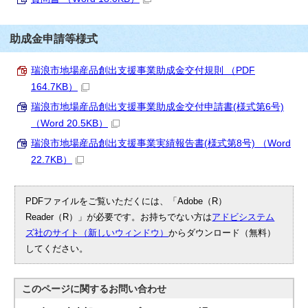
助成金申請等様式
瑞浪市地場産品創出支援事業助成金交付規則 （PDF
164.7KB）
瑞浪市地場産品創出支援事業助成金交付申請書(様式第6号)
（Word 20.5KB）
瑞浪市地場産品創出支援事業実績報告書(様式第8号) （Word
22.7KB）
PDFファイルをご覧いただくには、「Adobe（R）
Reader（R）」が必要です。お持ちでない方は
アドビシステム
ズ社のサイト（新しいウィンドウ）
からダウンロード（無料）
してください。
このページに関する
お問い合わせ