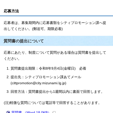
応募方法
応募者は、募集期間内に応募書類をシティプロモーション課へ提
出してください。(郵送可。期限必着)
質問書の提出について
応募にあたり、制度について質問がある場合は質問書を提出して
ください。
質問書提出期限：令和8年9月4日(金曜日) 必着
提出先：シティプロモーション課あてメール
(cittpromotion@city.mizunami.lg.jp)
回答方法：質問書提出から1週間以内に書面で回答します。
(注)軽微な質問については電話等で回答することがあります。
質問書 （Word 18.0KB）