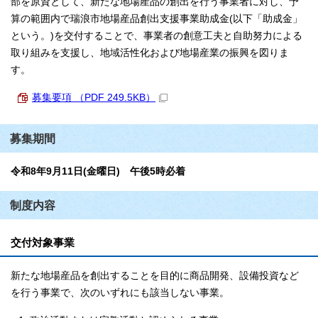
部を原資として、新たな地場産品の創出を行う事業者に対し、予
算の範囲内で瑞浪市地場産品創出支援事業助成金(以下「助成金」
という。)を交付することで、事業者の創意工夫と自助努力による
取り組みを支援し、地域活性化および地場産業の振興を図りま
す。
募集要項 （PDF 249.5KB）
募集期間
令和8年9月11日(金曜日) 午後5時必着
制度内容
交付対象事業
新たな地場産品を創出することを目的に商品開発、設備投資など
を行う事業で、次のいずれにも該当しない事業。