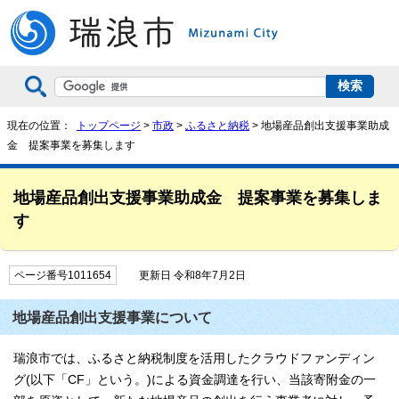
現在の位置：
トップページ
>
市政
>
ふるさと納税
> 地場産品創出支援事業助成
金 提案事業を募集します
地場産品創出支援事業助成金 提案事業を募集しま
す
ページ番号1011654
更新日 令和8年7月2日
地場産品創出支援事業について
瑞浪市では、ふるさと納税制度を活用したクラウドファンディン
グ(以下「CF」という。)による資金調達を行い、当該寄附金の一