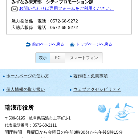
みずなみ未来部 シティプロモーション課
お問い合わせは専用フォームをご利用ください。
魅力発信係 電話：0572-68-9272
広聴広報係 電話：0572-68-9272
前のページへ戻る
トップページへ戻る
表示
PC
スマートフォン
ホームページの使い方
著作権・免責事項
個人情報の取り扱い
ウェブアクセシビリティ
瑞浪市役所
〒509-6195 岐阜県瑞浪市上平町1-1
代表電話番号：0572-68-2111
開庁時間：月曜日から金曜日の午前8時30分から午後5時15分