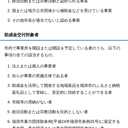
政治活動または宗教活動と認められる事業
国または地方公共団体から補助金などを受けている事業
その他市長が適当でないと認める事業
助成金交付対象者
市内で事業所を開設または開設を予定している者のうち、以下の
事項の全ての該当するもの。
法人または個人の事業者
自らが事業の実施主体である者
助成金を活用して開発する地場産品を瑞浪市のふるさと納税
返礼品として登録し、安定的に供給することができる者
市税等の滞納がない者
政治活動または宗教活動を目的としない者
瑞浪市暴力団排除条例(平成24年瑞浪市条例25号)に規定する