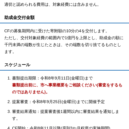
適切と認められる費用は、対象経費には含みません。
助成金交付金額
CFの募集期間内に受けた寄附額の10分の4を交付します。
ただし、交付対象経費の範囲内で1億円を上限とし、助成金の額に
千円未満の端数が生じたときは、その端数を切り捨てるものとし
ます。
スケジュール
書類提出期限：令和8年9月11日(金曜日)まで
書類提出前に、市へ事業概要をご相談ください(審査をするも
のではありません)。
提案審査：令和8年9月25日(金曜日)までに開催予定
審査結果通知：提案審査後1週間以内に審査結果を通知しま
す。
CF開始：令和8年11月以降(原則3か月程度の実施期間)