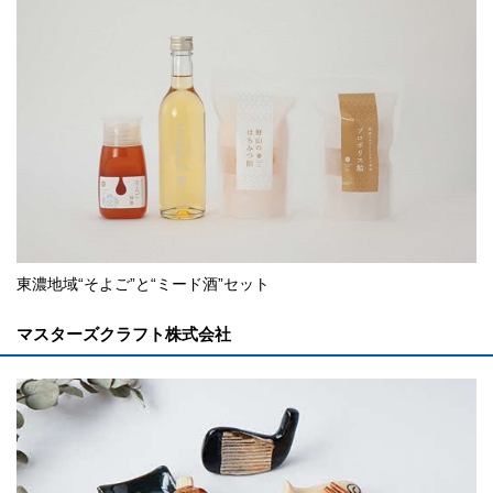
東濃地域“そよご”と“ミード酒”セット
マスターズクラフト株式会社