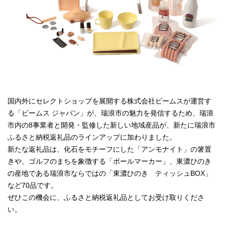
国内外にセレクトショップを展開する株式会社ビームスが運営す
る「ビームス ジャパン」が、瑞浪市の魅力を発信するため、瑞浪
市内の8事業者と開発・監修した新しい地域産品が、新たに瑞浪市
ふるさと納税返礼品のラインアップに加わりました。
新たな返礼品は、化石をモチーフにした「アンモナイト」の箸置
きや、ゴルフのまちを象徴する「ボールマーカー」、東濃ひのき
の産地である瑞浪市ならではの「東濃ひのき ティッシュBOX」
など70品です。
ぜひこの機会に、ふるさと納税返礼品としてお受け取りくださ
い。