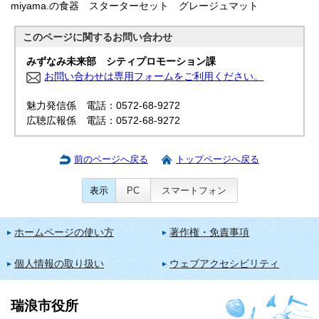
miyama.の食器 スターターセット グレージュマット
このページに関する
お問い合わせ
みずなみ未来部 シティプロモーション課
お問い合わせは専用フォームをご利用ください。
魅力発信係 電話：0572-68-9272
広聴広報係 電話：0572-68-9272
前のページへ戻る
トップページへ戻る
表示
PC
スマートフォン
ホームページの使い方
著作権・免責事項
個人情報の取り扱い
ウェブアクセシビリティ
瑞浪市役所