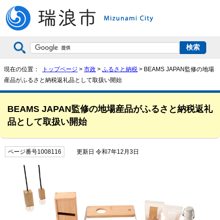
現在の位置：
トップページ
>
市政
>
ふるさと納税
> BEAMS JAPAN監修の地場
産品がふるさと納税返礼品として取扱い開始
BEAMS JAPAN監修の地場産品がふるさと納税返礼
品として取扱い開始
ページ番号1008116
更新日 令和7年12月3日