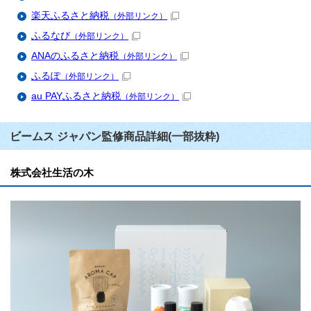
楽天ふるさと納税
（外部リンク）
ふるなび
（外部リンク）
ANAのふるさと納税
（外部リンク）
ふるぽ
（外部リンク）
au PAYふるさと納税
（外部リンク）
ビームス ジャパン監修商品詳細(一部抜粋)
株式会社生活の木