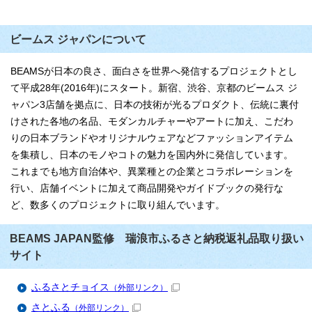
ビームス ジャパンについて
BEAMSが日本の良さ、面白さを世界へ発信するプロジェクトとし
て平成28年(2016年)にスタート。新宿、渋谷、京都のビームス ジ
ャパン3店舗を拠点に、日本の技術が光るプロダクト、伝統に裏付
けされた各地の名品、モダンカルチャーやアートに加え、こだわ
りの日本ブランドやオリジナルウェアなどファッションアイテム
を集積し、日本のモノやコトの魅力を国内外に発信しています。
これまでも地方自治体や、異業種との企業とコラボレーションを
行い、店舗イベントに加えて商品開発やガイドブックの発行な
ど、数多くのプロジェクトに取り組んでいます。
BEAMS JAPAN監修 瑞浪市ふるさと納税返礼品取り扱い
サイト
ふるさとチョイス
（外部リンク）
さとふる
（外部リンク）