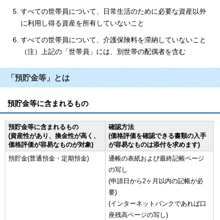
すべての世帯員について、日常生活のために必要な資産以外
に利用し得る資産を所有していないこと
すべての世帯員について、介護保険料を滞納していないこと
（注）上記の「世帯員」には、別世帯の配偶者を含む
「預貯金等」とは
預貯金等に含まれるもの
預貯金等に含まれるもの
確認方法
(資産性があり、換金性が高く、
(価格評価を確認できる書類の入手
価格評価が容易なものが対象)
が容易なものは添付を求めます)
預貯金(普通預金・定期預金)
通帳の表紙および最終記帳ページ
の写し
(申請日から2ヶ月以内の記帳が必
要)
(インターネットバンクであれば口
座残高ページの写し)