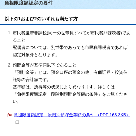
負担限度額認定の要件
以下の1および2のいずれも満たす方
市民税世帯非課税(同一の世帯員すべてが市民税非課税者)であ
ること
配偶者については、別世帯であっても市民税課税者であれば
認定対象外となります。
預貯金等が基準額以下であること
「預貯金等」とは、預金口座の預金の他、有価証券・投資信
託等の合計額です。
基準額は、所得等の状況により異なります。詳しくは
「負担限度額認定 段階別預貯金等額の条件」をご覧くださ
い。
負担限度額認定 段階別預貯金等額の条件 （PDF 163.3KB）