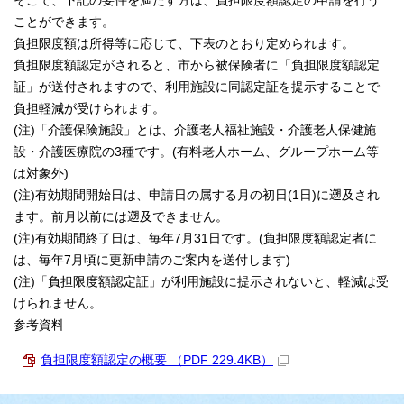
そこで、下記の要件を満たす方は、負担限度額認定の申請を行う
ことができます。
負担限度額は所得等に応じて、下表のとおり定められます。
負担限度額認定がされると、市から被保険者に「負担限度額認定
証」が送付されますので、利用施設に同認定証を提示することで
負担軽減が受けられます。
(注)「介護保険施設」とは、介護老人福祉施設・介護老人保健施
設・介護医療院の3種です。(有料老人ホーム、グループホーム等
は対象外)
(注)有効期間開始日は、申請日の属する月の初日(1日)に遡及され
ます。前月以前には遡及できません。
(注)有効期間終了日は、毎年7月31日です。(負担限度額認定者に
は、毎年7月頃に更新申請のご案内を送付します)
(注)「負担限度額認定証」が利用施設に提示されないと、軽減は受
けられません。
参考資料
負担限度額認定の概要 （PDF 229.4KB）