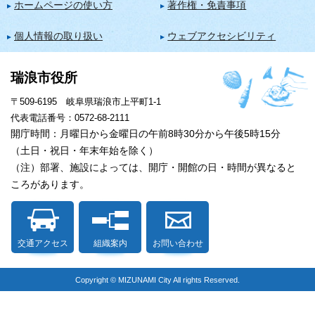
ホームページの使い方
著作権・免責事項
個人情報の取り扱い
ウェブアクセシビリティ
瑞浪市役所
〒509-6195 岐阜県瑞浪市上平町1-1
代表電話番号：0572-68-2111
開庁時間：月曜日から金曜日の午前8時30分から午後5時15分
（土日・祝日・年末年始を除く）
（注）部署、施設によっては、開庁・開館の日・時間が異なると
ころがあります。
交通アクセス
組織案内
お問い合わせ
Copyright © MIZUNAMI City All rights Reserved.