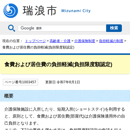
現在の位置：
トップページ
>
高齢者・介護
>
介護保険制度
>
負担軽減の制度
>
食費および居住費の負担軽減(負担限度額認定)
食費および居住費の負担軽減(負担限度額認定)
ページ番号1003457
更新日 令和7年8月1日
概要
介護保険施設に入所したり、短期入所(ショートステイ)を利用する
と、原則として、食費および居住費(部屋代)は介護保険適用外の自
己負担となります。