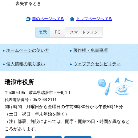
喪失するとき
前のページへ戻る
トップページへ戻る
表示
PC
スマートフォン
ホームページの使い方
著作権・免責事項
個人情報の取り扱い
ウェブアクセシビリティ
瑞浪市役所
〒509-6195 岐阜県瑞浪市上平町1-1
代表電話番号：0572-68-2111
開庁時間：月曜日から金曜日の午前8時30分から午後5時15分
（土日・祝日・年末年始を除く）
（注）部署、施設によっては、開庁・開館の日・時間が異なると
ころがあります。