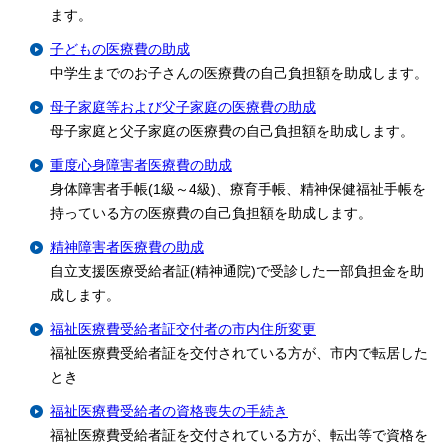
ます。
子どもの医療費の助成
中学生までのお子さんの医療費の自己負担額を助成します。
母子家庭等および父子家庭の医療費の助成
母子家庭と父子家庭の医療費の自己負担額を助成します。
重度心身障害者医療費の助成
身体障害者手帳(1級～4級)、療育手帳、精神保健福祉手帳を
持っている方の医療費の自己負担額を助成します。
精神障害者医療費の助成
自立支援医療受給者証(精神通院)で受診した一部負担金を助
成します。
福祉医療費受給者証交付者の市内住所変更
福祉医療費受給者証を交付されている方が、市内で転居した
とき
福祉医療費受給者の資格喪失の手続き
福祉医療費受給者証を交付されている方が、転出等で資格を