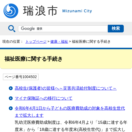
現在の位置：
トップページ
>
健康・福祉
> 福祉医療に関する手続き
福祉医療に関する手続き
ページ番号1004502
高校生(保護者)の皆様へ～災害共済給付制度について～
マイナ保険証への移行について
令和6年4月1日から子どもの医療費助成の対象を高校生世代
まで拡大します
乳幼児医療費助成制度は、令和6年4月より「15歳に達する年
度末」から「18歳に達する年度末(高校生世代)」まで拡大し