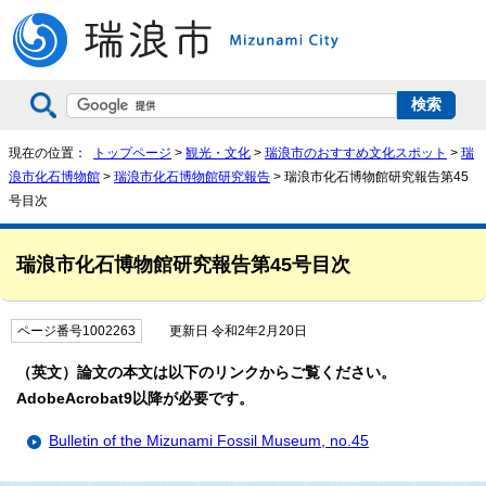
現在の位置：
トップページ
>
観光・文化
>
瑞浪市のおすすめ文化スポット
>
瑞
浪市化石博物館
>
瑞浪市化石博物館研究報告
> 瑞浪市化石博物館研究報告第45
号目次
瑞浪市化石博物館研究報告第45号目次
ページ番号1002263
更新日 令和2年2月20日
（英文）論文の本文は以下のリンクからご覧ください。
AdobeAcrobat9以降が必要です。
Bulletin of the Mizunami Fossil Museum, no.45