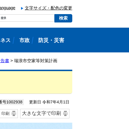
language
文字サイズ・配色の変更
ジネス
市政
防災・災害
報告書
> 瑞浪市空家等対策計画
更新日 令和7年4月1日
号1002938
大きな文字で印刷
印刷