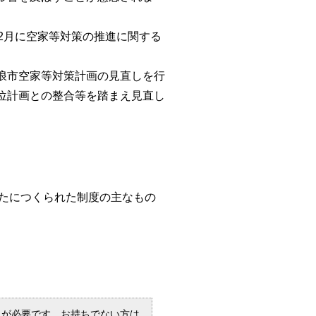
2月に空家等対策の推進に関する
浪市空家等対策計画の見直しを行
位計画との整合等を踏まえ見直し
たにつくられた制度の主なもの
R）」が必要です。お持ちでない方は