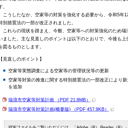
す。
こうしたなか、空家等の対策を強化する必要から、令和5年1
特別措置法の一部が改正されました。
これらの現状を踏まえ、今般、空家等への対策強化のため瑞
いました。主な見直しのポイントは以下のとおりで、今後も上
を図るものとします。
【見直しのポイント】
空家等実態調査による空家等の管理状況等の更新
空家等対策の推進に関する特別措置法の一部改正により新
を追加
瑞浪市空家等対策計画 （PDF 21.8MB）
瑞浪市空家等対策計画(概要版) （PDF 457.9KB）
PDFファイルをご覧いただくには、「Adobe（R） Reader（