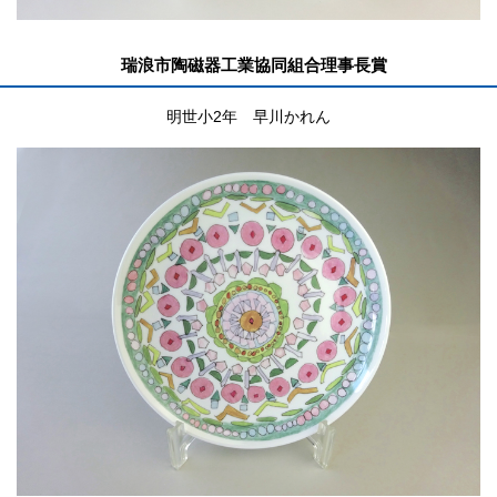
瑞浪市陶磁器工業協同組合理事長賞
明世小2年 早川かれん