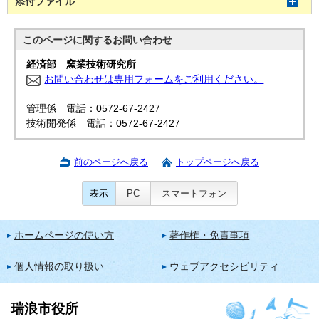
添付ファイル
このページに関する
お問い合わせ
経済部 窯業技術研究所
お問い合わせは専用フォームをご利用ください。
管理係 電話：0572-67-2427
技術開発係 電話：0572-67-2427
前のページへ戻る
トップページへ戻る
表示
PC
スマートフォン
ホームページの使い方
著作権・免責事項
個人情報の取り扱い
ウェブアクセシビリティ
瑞浪市役所