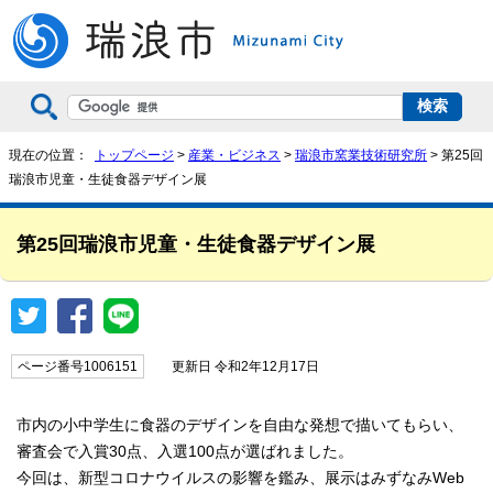
現在の位置：
トップページ
>
産業・ビジネス
>
瑞浪市窯業技術研究所
> 第25回
瑞浪市児童・生徒食器デザイン展
第25回瑞浪市児童・生徒食器デザイン展
ページ番号1006151
更新日 令和2年12月17日
市内の小中学生に食器のデザインを自由な発想で描いてもらい、
審査会で入賞30点、入選100点が選ばれました。
今回は、新型コロナウイルスの影響を鑑み、展示はみずなみWeb