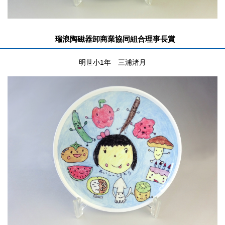
瑞浪陶磁器卸商業協同組合理事長賞
明世小1年 三浦渚月