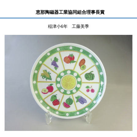
恵那陶磁器工業協同組合理事長賞
稲津小6年 工藤美季