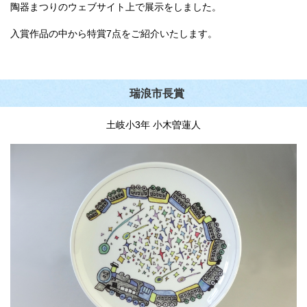
陶器まつりのウェブサイト上で展示をしました。
入賞作品の中から特賞7点をご紹介いたします。
瑞浪市長賞
土岐小3年 小木曽蓮人