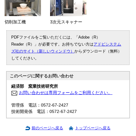
切削加工機
3次元スキャナー
PDFファイルをご覧いただくには、「Adobe（R）
Reader（R）」が必要です。お持ちでない方は
アドビシステム
ズ社のサイト（新しいウィンドウ）
からダウンロード（無料）
してください。
このページに関する
お問い合わせ
経済部 窯業技術研究所
お問い合わせは専用フォームをご利用ください。
管理係 電話：0572-67-2427
技術開発係 電話：0572-67-2427
前のページへ戻る
トップページへ戻る