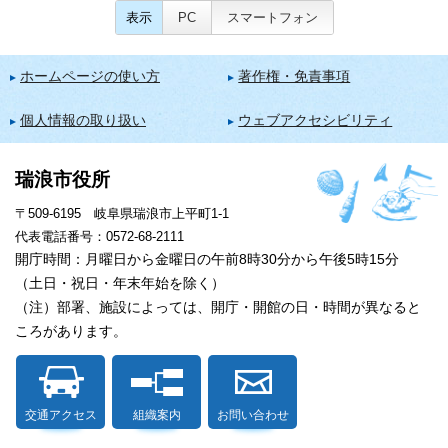
表示
PC
スマートフォン
ホームページの使い方
著作権・免責事項
個人情報の取り扱い
ウェブアクセシビリティ
瑞浪市役所
〒509-6195 岐阜県瑞浪市上平町1-1
代表電話番号：0572-68-2111
開庁時間：月曜日から金曜日の午前8時30分から午後5時15分
（土日・祝日・年末年始を除く）
（注）部署、施設によっては、開庁・開館の日・時間が異なると
ころがあります。
交通アクセス
組織案内
お問い合わせ