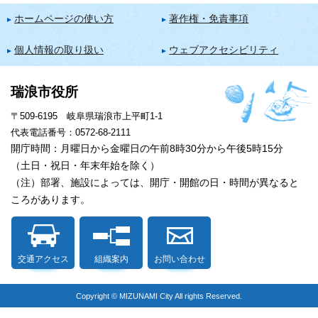
ホームページの使い方
著作権・免責事項
個人情報の取り扱い
ウェブアクセシビリティ
瑞浪市役所
〒509-6195 岐阜県瑞浪市上平町1-1
代表電話番号：0572-68-2111
開庁時間：月曜日から金曜日の午前8時30分から午後5時15分
（土日・祝日・年末年始を除く）
（注）部署、施設によっては、開庁・開館の日・時間が異なると
ころがあります。
交通アクセス
組織案内
お問い合わせ
Copyright © MIZUNAMI City All rights Reserved.