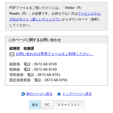
PDFファイルをご覧いただくには、「Adobe（R）
Reader（R）」が必要です。お持ちでない方は
アドビシステム
ズ社のサイト（新しいウィンドウ）
からダウンロード（無料）
してください。
このページに関する
お問い合わせ
総務部 税務課
お問い合わせは専用フォームをご利用ください。
税政係 電話：0572-68-9749
収納係 電話：0572-68-9749
市民税係 電話：0572-68-9751
固定資産税係 電話：0572-68-9755
前のページへ戻る
トップページへ戻る
表示
PC
スマートフォン