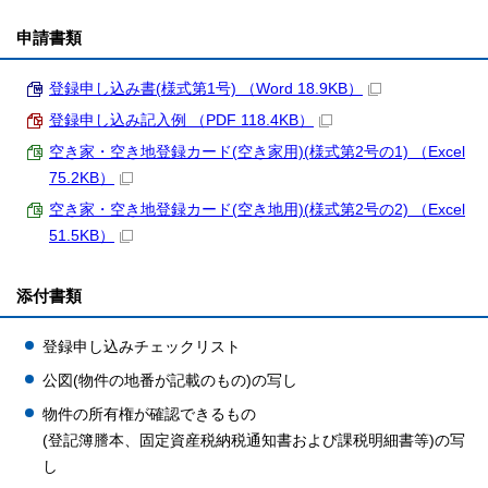
申請書類
登録申し込み書(様式第1号) （Word 18.9KB）
登録申し込み記入例 （PDF 118.4KB）
空き家・空き地登録カード(空き家用)(様式第2号の1) （Excel
75.2KB）
空き家・空き地登録カード(空き地用)(様式第2号の2) （Excel
51.5KB）
添付書類
登録申し込みチェックリスト
公図(物件の地番が記載のもの)の写し
物件の所有権が確認できるもの
(登記簿謄本、固定資産税納税通知書および課税明細書等)の写
し