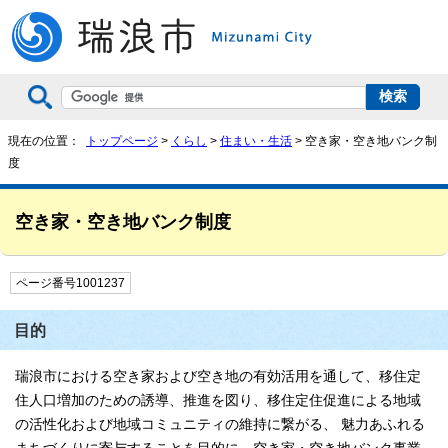
現在の位置：
トップページ
>
くらし
>
住まい・生活
> 空き家・空き地バンク制
度
空き家・空き地バンク制度
ページ番号1001237
目的
瑞浪市における空き家および空き地の有効活用を通して、移住定
住人口増加のための誘導、推進を図り、移住定住促進による地域
の活性化および地域コミュニティの維持に繋がる、 魅力あふれる