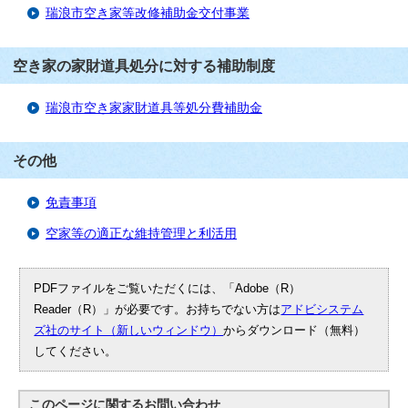
瑞浪市空き家等改修補助金交付事業
空き家の家財道具処分に対する補助制度
瑞浪市空き家家財道具等処分費補助金
その他
免責事項
空家等の適正な維持管理と利活用
PDFファイルをご覧いただくには、「Adobe（R）
Reader（R）」が必要です。お持ちでない方は
アドビシステム
ズ社のサイト（新しいウィンドウ）
からダウンロード（無料）
してください。
このページに関する
お問い合わせ