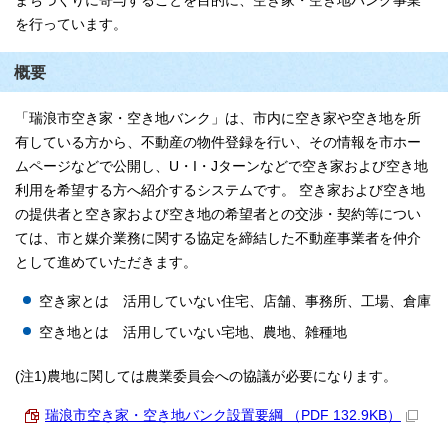
まちづくりに寄与することを目的に、空き家・空き地バンク事業
を行っています。
概要
「瑞浪市空き家・空き地バンク」は、市内に空き家や空き地を所
有している方から、不動産の物件登録を行い、その情報を市ホー
ムページなどで公開し、U・I・Jターンなどで空き家および空き地
利用を希望する方へ紹介するシステムです。 空き家および空き地
の提供者と空き家および空き地の希望者との交渉・契約等につい
ては、市と媒介業務に関する協定を締結した不動産事業者を仲介
として進めていただきます。
空き家とは 活用していない住宅、店舗、事務所、工場、倉庫
空き地とは 活用していない宅地、農地、雑種地
(注1)農地に関しては農業委員会への協議が必要になります。
瑞浪市空き家・空き地バンク設置要綱 （PDF 132.9KB）