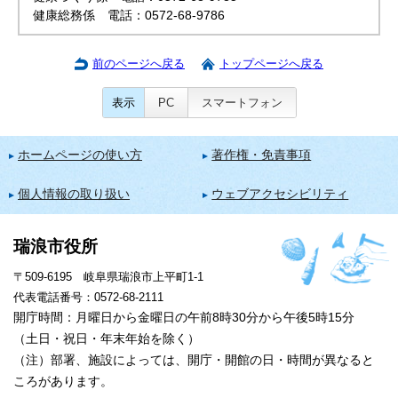
健康総務係 電話：0572-68-9786
前のページへ戻る
トップページへ戻る
表示
PC
スマートフォン
ホームページの使い方
著作権・免責事項
個人情報の取り扱い
ウェブアクセシビリティ
瑞浪市役所
〒509-6195 岐阜県瑞浪市上平町1-1
代表電話番号：0572-68-2111
開庁時間：月曜日から金曜日の午前8時30分から午後5時15分
（土日・祝日・年末年始を除く）
（注）部署、施設によっては、開庁・開館の日・時間が異なると
ころがあります。