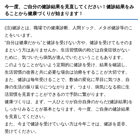
今一度、ご自分の健診結果を見直してください！健診結果をみ
ることから健康づくりが始まります！
(注)健診とは、職場での健康診断、人間ドック、メタボ健診等のこ
とをいいます。
“自分は健康だから”と健診を受けない方や、健診を受けてもそのま
まという方はありませんか。生活習慣病の殆どは自覚症状がない
ために、気づいたら病気が進んでいたということもあります。
このようなことがないよう定期的に健診を受け、結果を確認し、
生活習慣の改善と共に必要な場合は治療をすることが大切です。
また、健診は毎年受けることで、数値の変化に早目に気づき、自
身の生活の振り返りにつながります。つまり、病気になる前に生
活習慣を見直すことができるので予防に繋がります。
健康づくりは、まず、一人ひとりが自分自身のからだ(健診結果)を
しっかりみることが基本となります。今一度、ご自身の健診結果
を見直してください。
また、今まで健診を受けていない方は今年こそは、健診を是非、
受けてください。