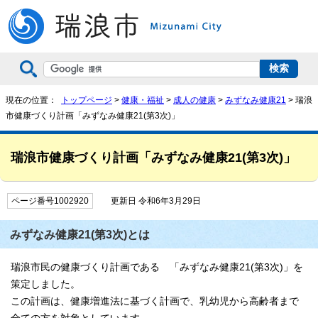
現在の位置：
トップページ
>
健康・福祉
>
成人の健康
>
みずなみ健康21
> 瑞浪
市健康づくり計画「みずなみ健康21(第3次)」
瑞浪市健康づくり計画「みずなみ健康21(第3次)」
ページ番号1002920
更新日 令和6年3月29日
みずなみ健康21(第3次)とは
瑞浪市民の健康づくり計画である 「みずなみ健康21(第3次)」を
策定しました。
この計画は、健康増進法に基づく計画で、乳幼児から高齢者まで