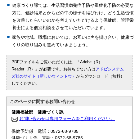
健康づくり課では、生活習慣病発症予防や重症化予防の必要な
方に、健診結果とからだの中の様子を結び付け、どう生活習慣
を改善したらいいのかを考えていただけるよう保健師、管理栄
養士による個別相談をさせていただいています。
家族や地域、職場においては、お互いに声を掛け合い、健康づ
くりの取り組みを進めていきましょう。
PDFファイルをご覧いただくには、「Adobe（R）
Reader（R）」が必要です。お持ちでない方は
アドビシステム
ズ社のサイト（新しいウィンドウ）
からダウンロード（無料）
してください。
このページに関する
お問い合わせ
健康福祉部 健康づくり課
お問い合わせは専用フォームをご利用ください。
保健予防係 電話：0572-68-9785
健康づくり係 電話：0572-68-9785