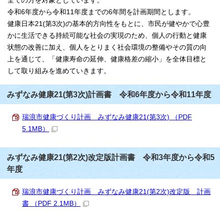
全ての方を対象としています。
令和6年度から令和11年度までの6年間を計画期間とします。
健康日本21(第3次)の基本的方向性をもとに、市民が健やかで心豊
かに生活できる持続可能な社会の実現のため、個人の行動と健康
状態の改善に加え、個人をとりまく社会環境の整備やその質の向
上を通じて、「健康寿命の延伸、健康格差の縮小」を全体目標と
して取り組みを進めていきます。
みずなみ健康21(第3次)計画書 令和6年度から令和11年度
瑞浪市健康づくり計画 みずなみ健康21(第3次) （PDF
5.1MB）
みずなみ健康21(第2次)改定版計画書 令和3年度から令和5
年度
瑞浪市健康づくり計画 みずなみ健康21(第2次)改定版 計画
書 （PDF 2.1MB）