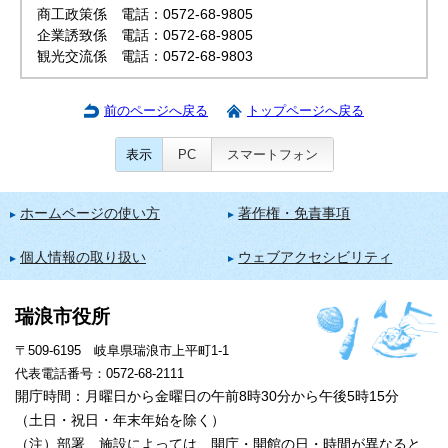
商工政策係 電話：0572-68-9805
企業誘致係 電話：0572-68-9805
観光交流係 電話：0572-68-9803
前のページへ戻る
トップページへ戻る
表示
PC
スマートフォン
ホームページの使い方
著作権・免責事項
個人情報の取り扱い
ウェブアクセシビリティ
瑞浪市役所
〒509-6195 岐阜県瑞浪市上平町1-1
代表電話番号：0572-68-2111
開庁時間：月曜日から金曜日の午前8時30分から午後5時15分
（土日・祝日・年末年始を除く）
（注）部署、施設によっては、開庁・開館の日・時間が異なると