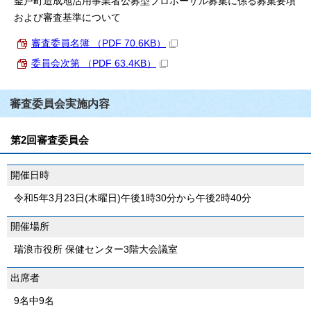
釜戸町造成地活用事業者公募型プロポーザル募集に係る募集要項
および審査基準について
審査委員名簿 （PDF 70.6KB）
委員会次第 （PDF 63.4KB）
審査委員会実施内容
第2回審査委員会
開催日時
令和5年3月23日(木曜日)午後1時30分から午後2時40分
開催場所
瑞浪市役所 保健センター3階大会議室
出席者
9名中9名