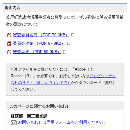
審査内容
釜戸町造成地活用事業者公募型プロポーザル募集に係る活用候補
者の選定について
審査委員名簿 （PDF 70.6KB）
委員会次第 （PDF 67.8KB）
審査結果 （PDF 59.0KB）
PDFファイルをご覧いただくには、「Adobe（R）
Reader（R）」が必要です。お持ちでない方は
アドビシステム
ズ社のサイト（新しいウィンドウ）
からダウンロード（無料）
してください。
このページに関する
お問い合わせ
経済部 商工観光課
お問い合わせは専用フォームをご利用ください。