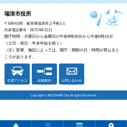
瑞浪市役所
〒509-6195 岐阜県瑞浪市上平町1-1
代表電話番号：0572-68-2111
開庁時間：月曜日から金曜日の午前8時30分から午後5時15分
（土日・祝日・年末年始を除く）
（注）部署、施設によっては、開庁・開館の日・時間が異なると
ころがあります。
交通アクセス
組織案内
お問い合わせ
Copyright © MIZUNAMI City All rights Reserved.