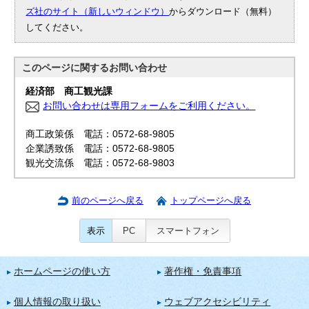
ズ社のサイト（新しいウィンドウ）
からダウンロード（無料）
してください。
このページに関する
お問い合わせ
経済部 商工観光課
お問い合わせは専用フォームをご利用ください。
商工政策係 電話：0572-68-9805
企業誘致係 電話：0572-68-9805
観光交流係 電話：0572-68-9803
前のページへ戻る
トップページへ戻る
表示
PC
スマートフォン
ホームページの使い方
著作権・免責事項
個人情報の取り扱い
ウェブアクセシビリティ