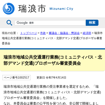
現在の位置：
トップページ
>
市政
>
審議会・協議会・懇談会
>
経済部
> 瑞浪市
地域公共交通運行業務(コミュニティバス・北部デマンド交通)プロポーザル審査
委員会
瑞浪市地域公共交通運行業務(コミュニティバス・北
部デマンド交通)プロポーザル審査委員会
ページ番号1002517
更新日 令和7年4月14日
瑞浪市地域公共交通運行業務の受注事業者を選定するため、「瑞
浪市地域公共交通運行業務(コミュニティバス・北部デマンド交通)
プロポーザル審査委員会」を開催しました。
なお、本委員会は審査の公平性を保つため、非公開で開催しまし