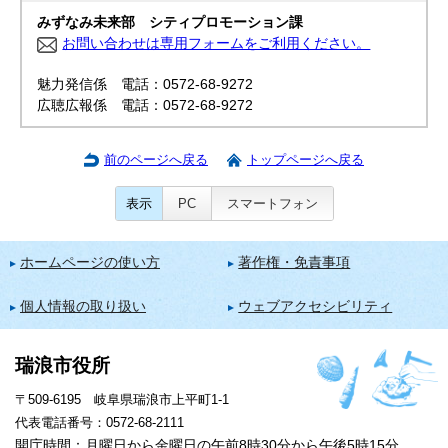
みずなみ未来部 シティプロモーション課
お問い合わせは専用フォームをご利用ください。
魅力発信係 電話：0572-68-9272
広聴広報係 電話：0572-68-9272
前のページへ戻る
トップページへ戻る
表示
PC
スマートフォン
ホームページの使い方
著作権・免責事項
個人情報の取り扱い
ウェブアクセシビリティ
瑞浪市役所
〒509-6195 岐阜県瑞浪市上平町1-1
代表電話番号：0572-68-2111
開庁時間：月曜日から金曜日の午前8時30分から午後5時15分