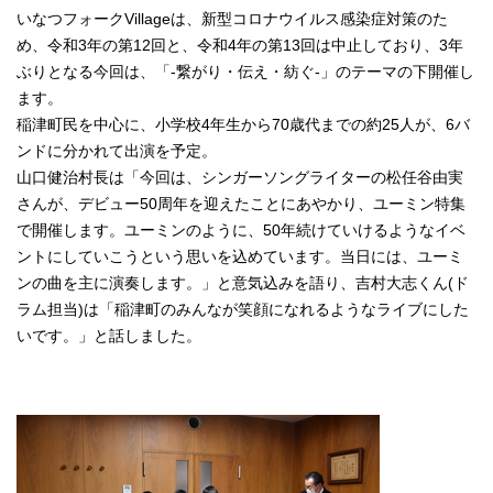
いなつフォークVillageは、新型コロナウイルス感染症対策のた
め、令和3年の第12回と、令和4年の第13回は中止しており、3年
ぶりとなる今回は、「-繋がり・伝え・紡ぐ-」のテーマの下開催し
ます。
稲津町民を中心に、小学校4年生から70歳代までの約25人が、6バ
ンドに分かれて出演を予定。
山口健治村長は「今回は、シンガーソングライターの松任谷由実
さんが、デビュー50周年を迎えたことにあやかり、ユーミン特集
で開催します。ユーミンのように、50年続けていけるようなイベ
ントにしていこうという思いを込めています。当日には、ユーミ
ンの曲を主に演奏します。」と意気込みを語り、吉村大志くん(ド
ラム担当)は「稲津町のみんなが笑顔になれるようなライブにした
いです。」と話しました。