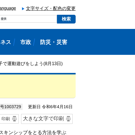
language
文字サイズ・配色の変更
ジネス
市政
防災・災害
子で運動遊びをしよう(8月13日)
更新日 令和6年4月16日
1003729
大きな文字で印刷
印刷
らスキンシップをとる方法を学ぶ