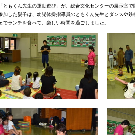
「ともくん先生の運動遊び」が、総合文化センターの展示室で
参加した親子は、幼児体操指導員のともくん先生とダンスや鉄
ェでランチを食べて、楽しい時間を過ごしました。