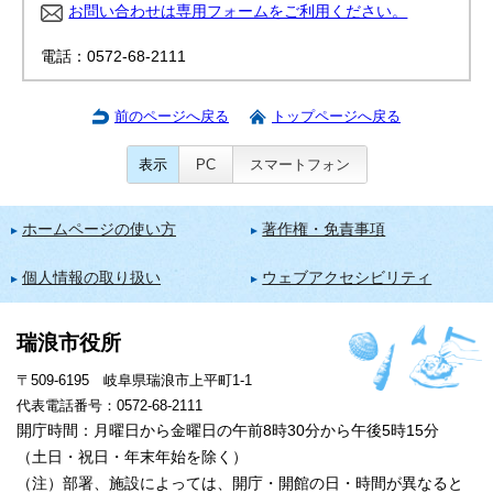
お問い合わせは専用フォームをご利用ください。
電話：0572-68-2111
前のページへ戻る
トップページへ戻る
表示
PC
スマートフォン
ホームページの使い方
著作権・免責事項
個人情報の取り扱い
ウェブアクセシビリティ
瑞浪市役所
〒509-6195 岐阜県瑞浪市上平町1-1
代表電話番号：0572-68-2111
開庁時間：月曜日から金曜日の午前8時30分から午後5時15分
（土日・祝日・年末年始を除く）
（注）部署、施設によっては、開庁・開館の日・時間が異なると