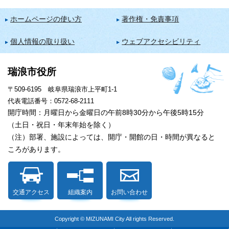
ホームページの使い方
著作権・免責事項
個人情報の取り扱い
ウェブアクセシビリティ
瑞浪市役所
〒509-6195 岐阜県瑞浪市上平町1-1
代表電話番号：0572-68-2111
開庁時間：月曜日から金曜日の午前8時30分から午後5時15分
（土日・祝日・年末年始を除く）
（注）部署、施設によっては、開庁・開館の日・時間が異なると
ころがあります。
交通アクセス
組織案内
お問い合わせ
Copyright © MIZUNAMI City All rights Reserved.