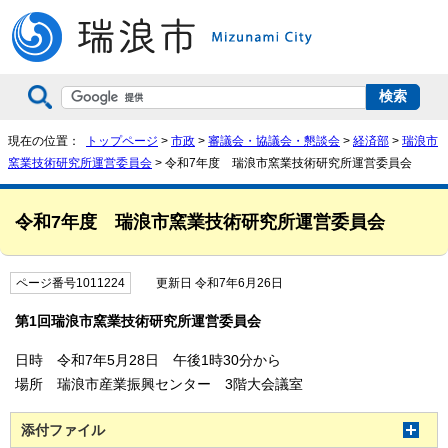
現在の位置：
トップページ
>
市政
>
審議会・協議会・懇談会
>
経済部
>
瑞浪市
窯業技術研究所運営委員会
> 令和7年度 瑞浪市窯業技術研究所運営委員会
令和7年度 瑞浪市窯業技術研究所運営委員会
ページ番号1011224
更新日 令和7年6月26日
第1回瑞浪市窯業技術研究所運営委員会
日時 令和7年5月28日 午後1時30分から
場所 瑞浪市産業振興センター 3階大会議室
添付ファイル