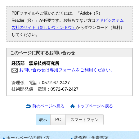
PDFファイルをご覧いただくには、「Adobe（R）
Reader（R）」が必要です。お持ちでない方は
アドビシステム
ズ社のサイト（新しいウィンドウ）
からダウンロード（無料）
してください。
このページに関する
お問い合わせ
経済部 窯業技術研究所
お問い合わせは専用フォームをご利用ください。
管理係 電話：0572-67-2427
技術開発係 電話：0572-67-2427
前のページへ戻る
トップページへ戻る
表示
PC
スマートフォン
ホームページの使い方
著作権・免責事項