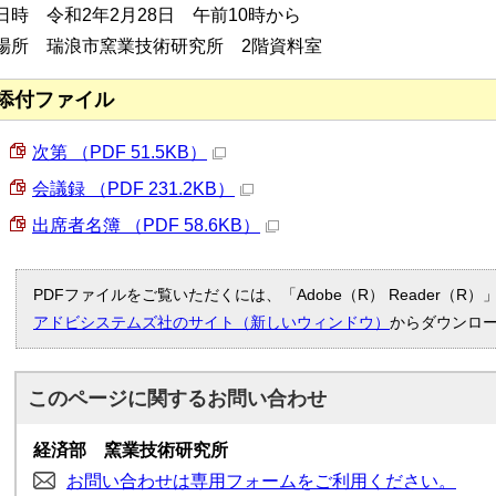
日時 令和2年2月28日 午前10時から
場所 瑞浪市窯業技術研究所 2階資料室
添付ファイル
次第 （PDF 51.5KB）
会議録 （PDF 231.2KB）
出席者名簿 （PDF 58.6KB）
PDFファイルをご覧いただくには、「Adobe（R） Reader（
アドビシステムズ社のサイト（新しいウィンドウ）
からダウンロ
このページに関する
お問い合わせ
経済部 窯業技術研究所
お問い合わせは専用フォームをご利用ください。