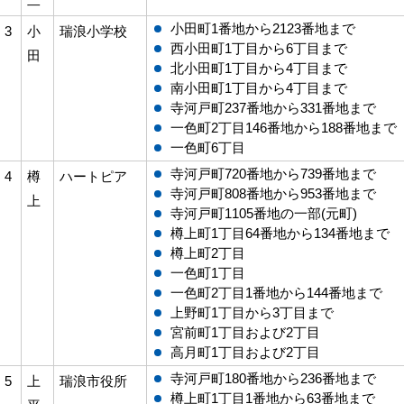
二
小田町1番地から2123番地まで
3
小
瑞浪小学校
西小田町1丁目から6丁目まで
田
北小田町1丁目から4丁目まで
南小田町1丁目から4丁目まで
寺河戸町237番地から331番地まで
一色町2丁目146番地から188番地まで
一色町6丁目
寺河戸町720番地から739番地まで
4
樽
ハートピア
寺河戸町808番地から953番地まで
上
寺河戸町1105番地の一部(元町)
樽上町1丁目64番地から134番地まで
樽上町2丁目
一色町1丁目
一色町2丁目1番地から144番地まで
上野町1丁目から3丁目まで
宮前町1丁目および2丁目
高月町1丁目および2丁目
寺河戸町180番地から236番地まで
5
上
瑞浪市役所
樽上町1丁目1番地から63番地まで