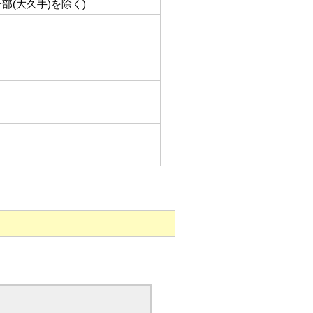
部(大久手)を除く)