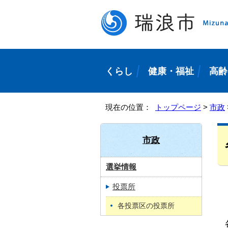
くらし
健康・福祉
高齢
現在の位置：
トップページ
>
市政
市政
選挙情報
投票所
各投票区の投票所