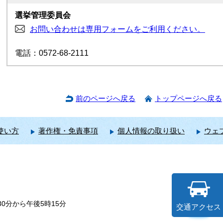
選挙管理委員会
お問い合わせは専用フォームをご利用ください。
電話：0572-68-2111
前のページへ戻る
トップページへ戻る
使い方
著作権・免責事項
個人情報の取り扱い
ウェ
0分から午後5時15分
交通アクセス