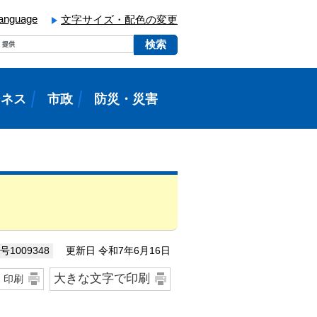
language
文字サイズ・配色の変更
ジネス
市政
防災・災害
更新日 令和7年6月16日
1009348
大きな文字で印刷
印刷