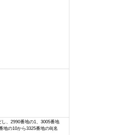
し、2990番地の1、3005番地
3番地の10から3325番地の8(名