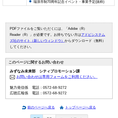
瑞浪市制70周年記念イベント・事業予定(抜粋)
PDFファイルをご覧いただくには、「Adobe（R）
Reader（R）」が必要です。お持ちでない方は
アドビシステム
ズ社のサイト（新しいウィンドウ）
からダウンロード（無料）
してください。
このページに関する
お問い合わせ
みずなみ未来部 シティプロモーション課
お問い合わせは専用フォームをご利用ください。
魅力発信係 電話：0572-68-9272
広聴広報係 電話：0572-68-9272
前のページへ戻る
トップページへ戻る