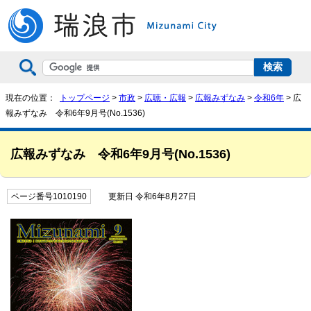
現在の位置：
トップページ
>
市政
>
広聴・広報
>
広報みずなみ
>
令和6年
> 広
報みずなみ 令和6年9月号(No.1536)
広報みずなみ 令和6年9月号(No.1536)
ページ番号1010190
更新日 令和6年8月27日