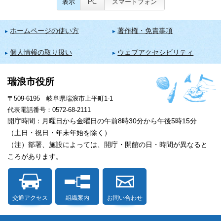
表示
PC
スマートフォン
ホームページの使い方
著作権・免責事項
個人情報の取り扱い
ウェブアクセシビリティ
瑞浪市役所
〒509-6195 岐阜県瑞浪市上平町1-1
代表電話番号：0572-68-2111
開庁時間：月曜日から金曜日の午前8時30分から午後5時15分
（土日・祝日・年末年始を除く）
（注）部署、施設によっては、開庁・開館の日・時間が異なると
ころがあります。
交通アクセス
組織案内
お問い合わせ