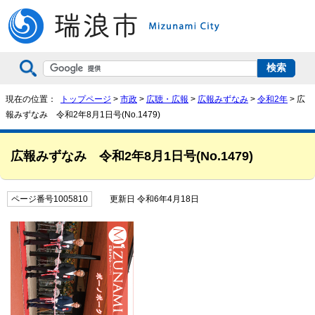
現在の位置：
トップページ
>
市政
>
広聴・広報
>
広報みずなみ
>
令和2年
> 広
報みずなみ 令和2年8月1日号(No.1479)
広報みずなみ 令和2年8月1日号(No.1479)
ページ番号1005810
更新日 令和6年4月18日