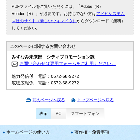
PDFファイルをご覧いただくには、「Adobe（R）
Reader（R）」が必要です。お持ちでない方は
アドビシステム
ズ社のサイト（新しいウィンドウ）
からダウンロード（無料）
してください。
このページに関する
お問い合わせ
みずなみ未来部 シティプロモーション課
お問い合わせは専用フォームをご利用ください。
魅力発信係 電話：0572-68-9272
広聴広報係 電話：0572-68-9272
前のページへ戻る
トップページへ戻る
表示
PC
スマートフォン
ホームページの使い方
著作権・免責事項