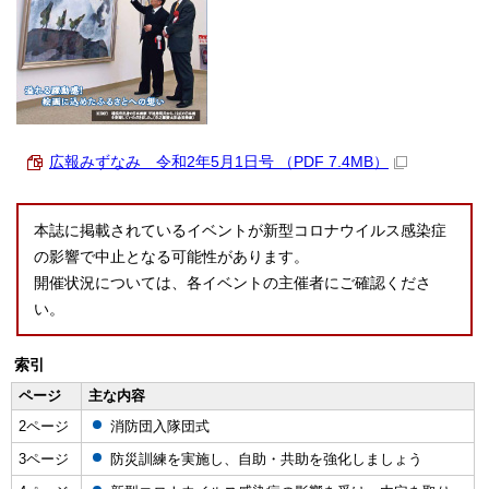
広報みずなみ 令和2年5月1日号 （PDF 7.4MB）
本誌に掲載されているイベントが新型コロナウイルス感染症
の影響で中止となる可能性があります。
開催状況については、各イベントの主催者にご確認くださ
い。
索引
ページ
主な内容
2ページ
消防団入隊団式
3ページ
防災訓練を実施し、自助・共助を強化しましょう