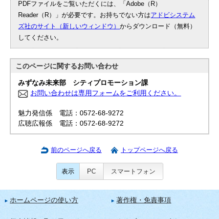
PDFファイルをご覧いただくには、「Adobe（R）
Reader（R）」が必要です。お持ちでない方は
アドビシステム
ズ社のサイト（新しいウィンドウ）
からダウンロード（無料）
してください。
このページに関する
お問い合わせ
みずなみ未来部 シティプロモーション課
お問い合わせは専用フォームをご利用ください。
魅力発信係 電話：0572-68-9272
広聴広報係 電話：0572-68-9272
前のページへ戻る
トップページへ戻る
表示
PC
スマートフォン
ホームページの使い方
著作権・免責事項