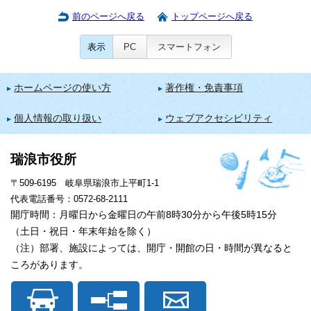
前のページへ戻る
トップページへ戻る
表示
PC
スマートフォン
ホームページの使い方
著作権・免責事項
個人情報の取り扱い
ウェブアクセシビリティ
瑞浪市役所
〒509-6195 岐阜県瑞浪市上平町1-1
代表電話番号：0572-68-2111
開庁時間：月曜日から金曜日の午前8時30分から午後5時15分
（土日・祝日・年末年始を除く）
（注）部署、施設によっては、開庁・開館の日・時間が異なると
ころがあります。