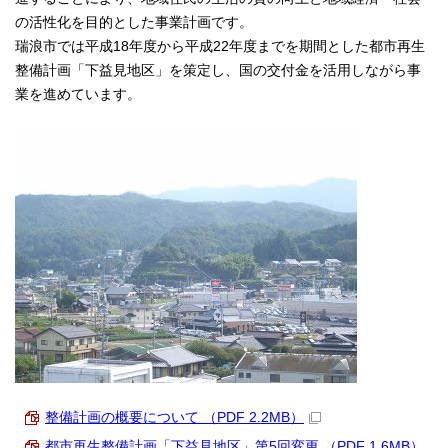
の活性化を目的とした事業計画です。
瑞浪市では平成18年度から平成22年度までを期間とした都市再生
整備計画「下益見地区」を策定し、国の交付金を活用しながら事
業を進めています。
整備計画の概要について （PDF 2.2MB）
都市再生整備計画「下益見地区」第5回変更 （PDF 1.6MB）