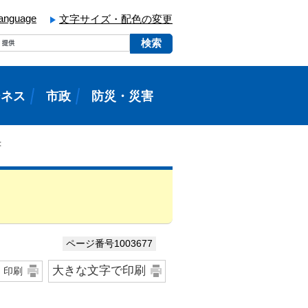
language
文字サイズ・配色の変更
ジネス
市政
防災・災害
書
ページ番号1003677
大きな文字で印刷
印刷