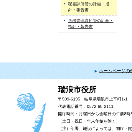
秘書課所管の計画・指
針・報告書
危機管理課所管の計画・
指針・報告書
ホームページの
瑞浪市役所
〒509-6195 岐阜県瑞浪市上平町1-1
代表電話番号：0572-68-2111
開庁時間：月曜日から金曜日の午前8時3
（土日・祝日・年末年始を除く）
（注）部署、施設によっては、開庁・