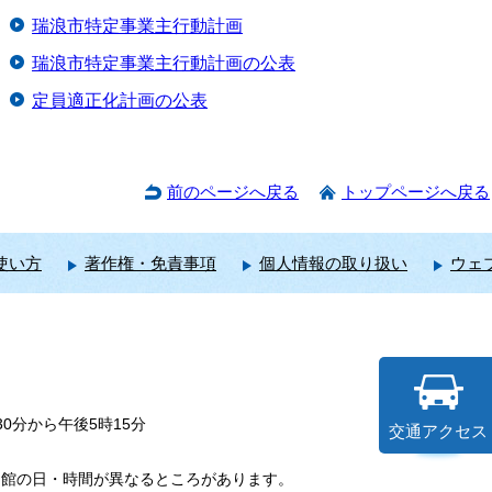
瑞浪市特定事業主行動計画
瑞浪市特定事業主行動計画の公表
定員適正化計画の公表
前のページへ戻る
トップページへ戻る
使い方
著作権・免責事項
個人情報の取り扱い
ウェ
0分から午後5時15分
交通アクセス
開館の日・時間が異なるところがあります。